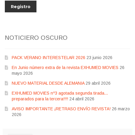
NOTICIERO OSCURO
PACK VERANO INTERESTELAR 2026
23 junio 2026
En Junio número extra de la revista EXHUMED MOVIES
26
mayo 2026
NUEVO MATERIAL DESDE ALEMANIA
29 abril 2026
EXHUMED MOVIES nº3 agotada segunda tirada…
preparados para la tercera!!!!
24 abril 2026
AVISO IMPORTANTE ¡RETRASO ENVÍO REVISTA!
26 marzo
2026