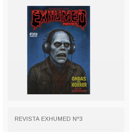
REVISTA EXHUMED Nº3