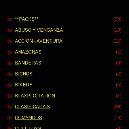
**PACKS**
(34)
ABUSO Y VENGANZA
(13)
ACCIÓN - AVENTURA
(25)
AMAZONAS
(5)
BANDERAS
(0)
BICHOS
(7)
BIKERS
(5)
BLAXPLOITATION
(1)
CLASIFICADA S
(48)
COMANDOS
(18)
CULT TOYS
(0)