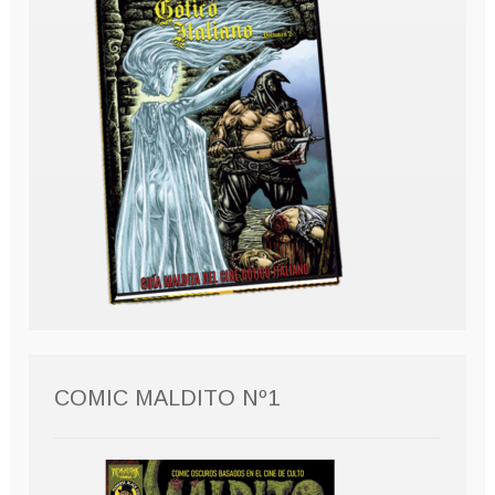
COMIC MALDITO Nº1