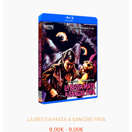
LA BESTIA MATA A SANGRE FRÍA
Rango
8,00
€
-
9,00
€