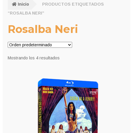
Inicio
PRODUCTOS ETIQUETADOS
“ROSALBA NERI”
Rosalba Neri
Mostrando los 4 resultados