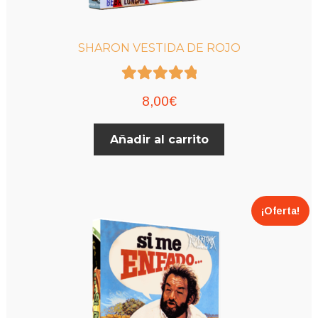
SHARON VESTIDA DE ROJO
Valorado con
8,00
€
5.00
de 5
Añadir al carrito
¡Oferta!