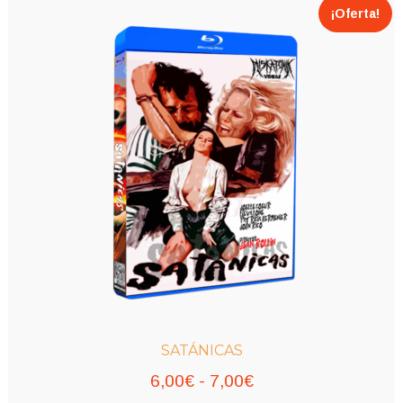
¡Oferta!
SATÁNICAS
Rango
6,00
€
-
7,00
€