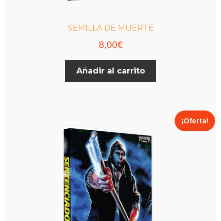
SEMILLA DE MUERTE
8,00
€
Añadir al carrito
¡Oferta!