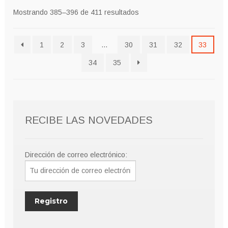
Mostrando 385–396 de 411 resultados
1
2
3
…
30
31
32
33
34
35
RECIBE LAS NOVEDADES
Dirección de correo electrónico: