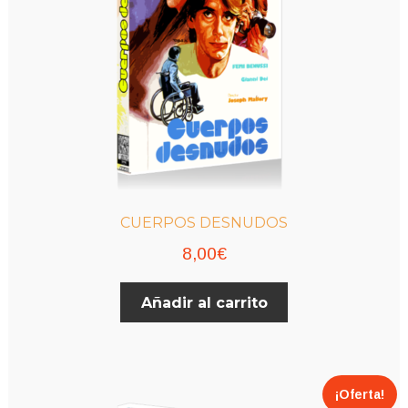
CUERPOS DESNUDOS
8,00
€
Añadir al carrito
¡Oferta!