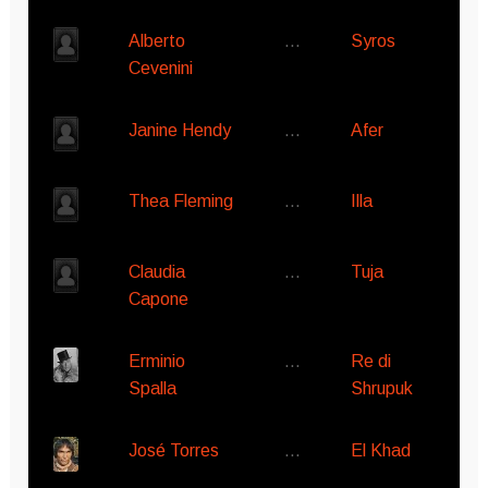
Alberto
…
Syros
Cevenini
Janine Hendy
…
Afer
Thea Fleming
…
Illa
Claudia
…
Tuja
Capone
Erminio
…
Re di
Spalla
Shrupuk
José Torres
…
El Khad