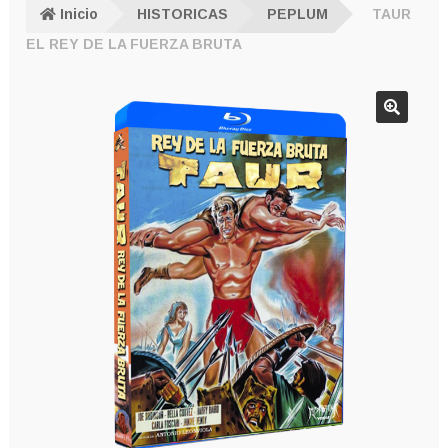
Inicio
HISTORICAS
PEPLUM
TAUR
EL REY DE LA FUERZA BRUTA