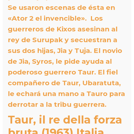
Se usaron escenas de ésta en
«Ator 2 el invencible». Los
guerreros de Kixos asesinan al
rey de Surupak y secuestran a
sus dos hijas, Jia y Tuja. El novio
de Jia, Syros, le pide ayuda al
poderoso guerrero Taur. El fiel
compañero de Taur, Ubaratuta,
le echará una mano a Tauro para
derrotar a la tribu guerrera.
Taur, il re della forza
bruta (1963) Italia