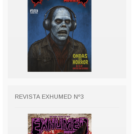
REVISTA EXHUMED Nº3