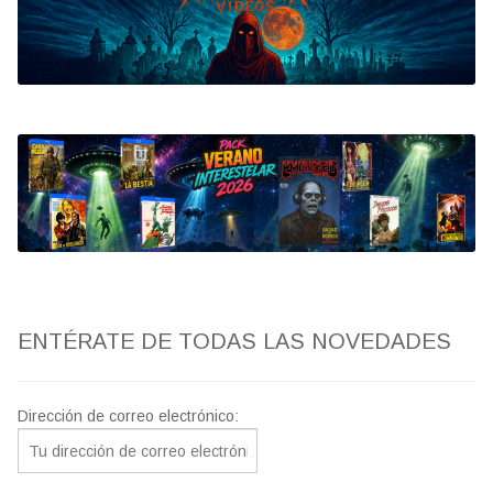
Bluray
Clasificada S
artwork
fantaterror
Jesús Franco
Paul Naschy
ENTÉRATE DE TODAS LAS NOVEDADES
TV Exhumed
Dirección de correo electrónico: