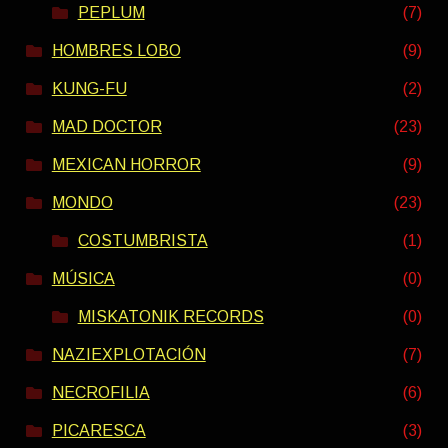
PEPLUM
(7)
HOMBRES LOBO
(9)
KUNG-FU
(2)
MAD DOCTOR
(23)
MEXICAN HORROR
(9)
MONDO
(23)
COSTUMBRISTA
(1)
MÚSICA
(0)
MISKATONIK RECORDS
(0)
NAZIEXPLOTACIÓN
(7)
NECROFILIA
(6)
PICARESCA
(3)