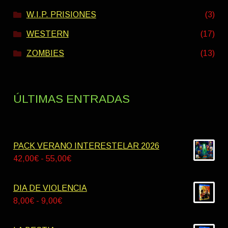
W.I.P. PRISIONES
(3)
WESTERN
(17)
ZOMBIES
(13)
ÚLTIMAS ENTRADAS
PACK VERANO INTERESTELAR 2026
Rango
42,00
€
-
55,00
€
de
precios:
DIA DE VIOLENCIA
desde
Rango
8,00
€
-
9,00
€
42,00€
de
hasta
precios: