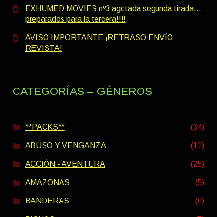
EXHUMED MOVIES nº3 agotada segunda tirada…
preparados para la tercera!!!!
AVISO IMPORTANTE ¡RETRASO ENVÍO
REVISTA!
CATEGORÍAS – GÉNEROS
**PACKS**
(34)
ABUSO Y VENGANZA
(13)
ACCIÓN - AVENTURA
(25)
AMAZONAS
(5)
BANDERAS
(0)