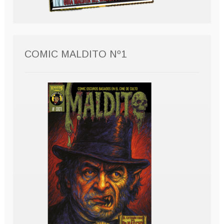
COMIC MALDITO Nº1