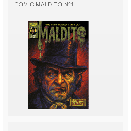
COMIC MALDITO Nº1