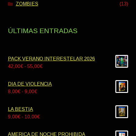
ZOMBIES
(13)
ÚLTIMAS ENTRADAS
PACK VERANO INTERESTELAR 2026
Rango
42,00
€
-
55,00
€
de
precios:
DIA DE VIOLENCIA
desde
Rango
8,00
€
-
9,00
€
42,00€
de
hasta
precios:
LA BESTIA
55,00€
desde
Rango
9,00
€
-
10,00
€
8,00€
de
hasta
precios:
AMERICA DE NOCHE PROHIBIDA