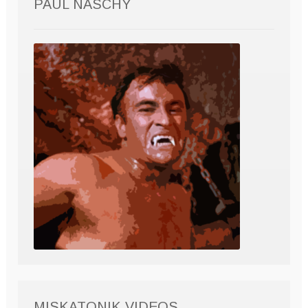
PAUL NASCHY
MISKATONIK VIDEOS