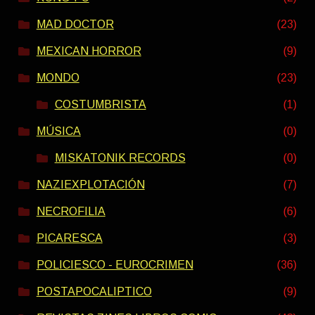
MAD DOCTOR
(23)
MEXICAN HORROR
(9)
MONDO
(23)
COSTUMBRISTA
(1)
MÚSICA
(0)
MISKATONIK RECORDS
(0)
NAZIEXPLOTACIÓN
(7)
NECROFILIA
(6)
PICARESCA
(3)
POLICIESCO - EUROCRIMEN
(36)
POSTAPOCALIPTICO
(9)