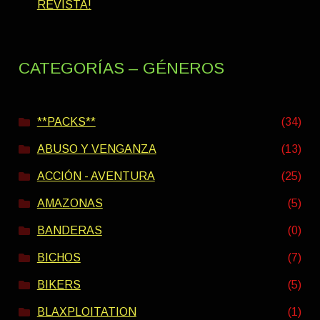
REVISTA!
CATEGORÍAS – GÉNEROS
**PACKS**
(34)
ABUSO Y VENGANZA
(13)
ACCIÓN - AVENTURA
(25)
AMAZONAS
(5)
BANDERAS
(0)
BICHOS
(7)
BIKERS
(5)
BLAXPLOITATION
(1)