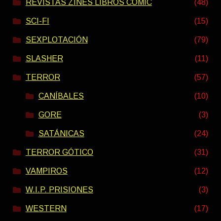
REVISTAS ZINES LIBROS COMIC
(48)
SCI-FI
(15)
SEXPLOTACIÓN
(79)
SLASHER
(11)
TERROR
(57)
CANÍBALES
(10)
GORE
(3)
SATÁNICAS
(24)
TERROR GÓTICO
(31)
VAMPIROS
(12)
W.I.P. PRISIONES
(3)
WESTERN
(17)