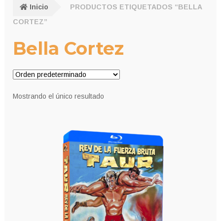
Inicio
PRODUCTOS ETIQUETADOS “BELLA
CORTEZ”
Bella Cortez
Mostrando el único resultado