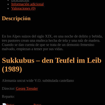
Información adicional
Valoraciones (0)
Descripción
En los Alpes suizos del siglo XIX, en una noche de delirio y bebida,
tres pastores crean una muñeca hecha de tela y una raíz de madera.
Cuando se dan cuenta de que se trata de un demonio femenino
malvado, empiezan a temer por sus vidas.
Sukkubus – den Teufel im Leib
(1989)
Alemania uncut wide V.O. subtitulada castellano
Director:
Georg Tressler
Reparto: