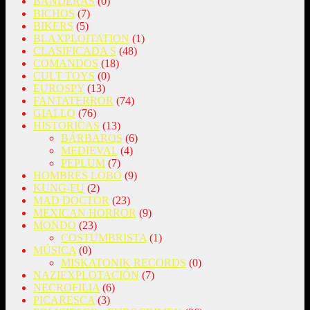
BANDERAS
(0)
BICHOS
(7)
BIKERS
(5)
BLAXPLOITATION
(1)
CLASIFICADA S
(48)
COMANDOS
(18)
CULT TOYS
(0)
EUROSPY
(13)
FANTATERROR
(74)
GIALLO
(76)
HISTORICAS
(13)
BÁRBAROS
(6)
MEDIEVAL
(4)
PEPLUM
(7)
HOMBRES LOBO
(9)
KUNG-FU
(2)
MAD DOCTOR
(23)
MEXICAN HORROR
(9)
MONDO
(23)
COSTUMBRISTA
(1)
MÚSICA
(0)
MISKATONIK RECORDS
(0)
NAZIEXPLOTACIÓN
(7)
NECROFILIA
(6)
PICARESCA
(3)