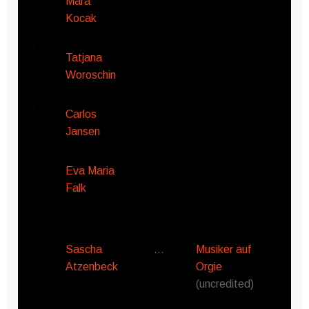
Mara
Kocak
Tatjana
Woroschin
Carlos
Jansen
Eva Maria
Falk
Sascha
…
Musiker auf
Atzenbeck
Orgie
(uncredited)