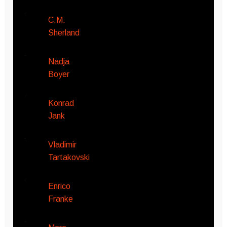
C.M.
Sherland
Nadja
Boyer
Konrad
Jank
Vladimir
Tartakovski
Enrico
Franke