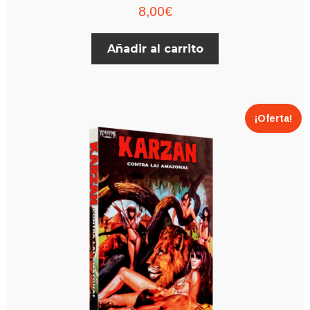
8,00
€
Añadir al carrito
¡Oferta!