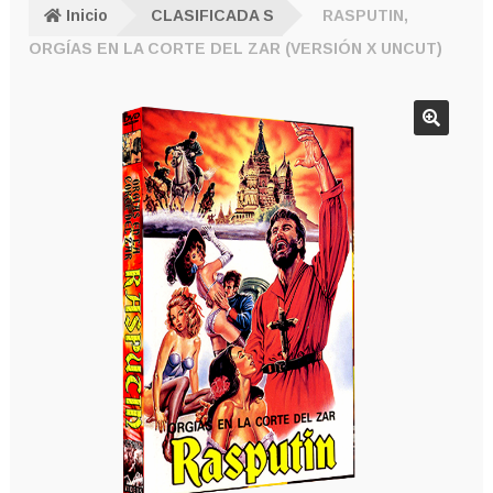
Inicio
CLASIFICADA S
RASPUTIN,
ORGÍAS EN LA CORTE DEL ZAR (VERSIÓN X UNCUT)