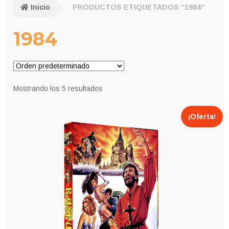
Inicio
PRODUCTOS ETIQUETADOS “1984”
1984
Mostrando los 5 resultados
¡Oferta!