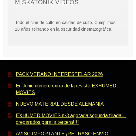
MISKATONIK VIDEOS
Todo el cine de culto en calidad de culto. Cumplimos
20 años reinando en la oscuridad cinematográfica.
PACK VERANO INTERESTELAR 2026
En Junio número extra de la revista EXHUMED
MOVIES
NUEVO MATERIAL DESDE ALEMANIA
EXHUMED MOVIES nº3 agotada segunda tirada…
preparados para la tercera!!!!
AVISO IMPORTANTE ¡RETRASO ENVÍO