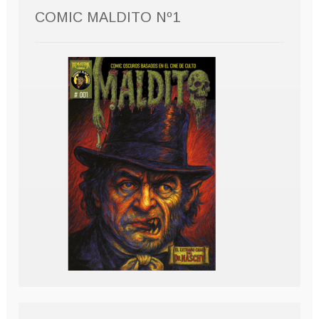
COMIC MALDITO Nº1