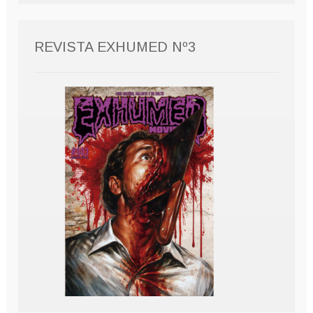
REVISTA EXHUMED Nº3