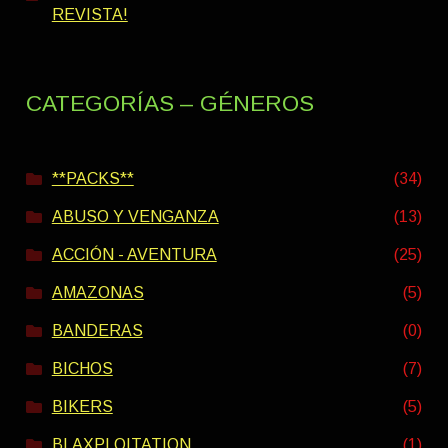
REVISTA!
CATEGORÍAS – GÉNEROS
**PACKS**
(34)
ABUSO Y VENGANZA
(13)
ACCIÓN - AVENTURA
(25)
AMAZONAS
(5)
BANDERAS
(0)
BICHOS
(7)
BIKERS
(5)
BLAXPLOITATION
(1)