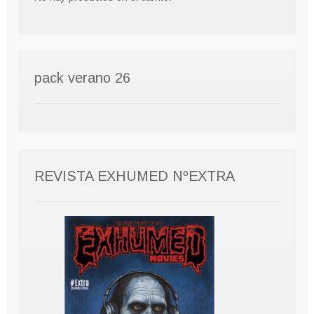
pack verano 26
REVISTA EXHUMED NºEXTRA