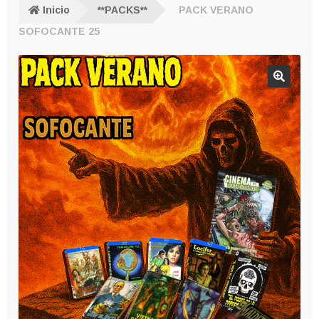
Inicio
**PACKS**
PACK VERANO
SOFOCANTE 25