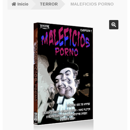
Inicio
TERROR
MALEFICIOS PORNO