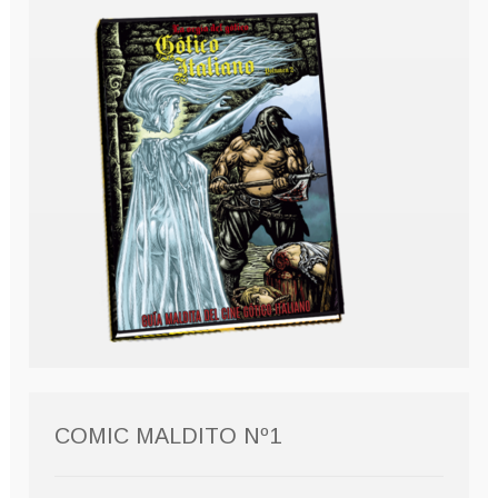
COMIC MALDITO Nº1