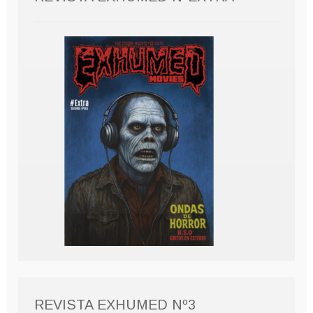
REVISTA EXHUMED Nº3