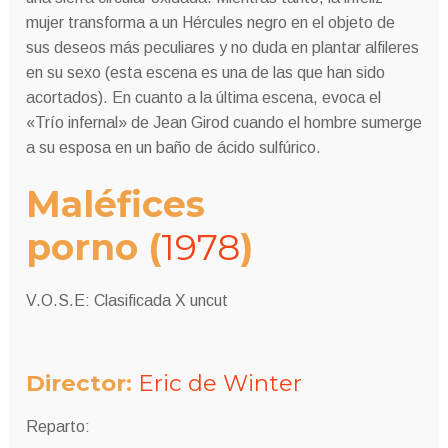
mujer transforma a un Hércules negro en el objeto de
sus deseos más peculiares y no duda en plantar alfileres
en su sexo (esta escena es una de las que han sido
acortados). En cuanto a la última escena, evoca el
«Trío infernal» de Jean Girod cuando el hombre sumerge
a su esposa en un baño de ácido sulfúrico.
Maléfices
porno
(
1978
)
V.O.S.E: Clasificada X uncut
Director:
Eric de Winter
Reparto: