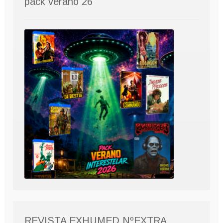
pack verano 26
REVISTA EXHUMED NºEXTRA