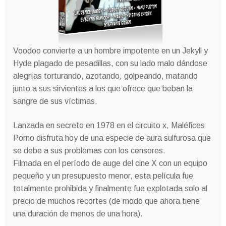
Voodoo convierte a un hombre impotente en un Jekyll y
Hyde plagado de pesadillas, con su lado malo dándose
alegrías torturando, azotando, golpeando, matando
junto a sus sirvientes a los que ofrece que beban la
sangre de sus víctimas.
Lanzada en secreto en 1978 en el circuito x, Maléfices
Porno disfruta hoy de una especie de aura sulfurosa que
se debe a sus problemas con los censores.
Filmada en el período de auge del cine X con un equipo
pequeño y un presupuesto menor, esta película fue
totalmente prohibida y finalmente fue explotada solo al
precio de muchos recortes (de modo que ahora tiene
una duración de menos de una hora).