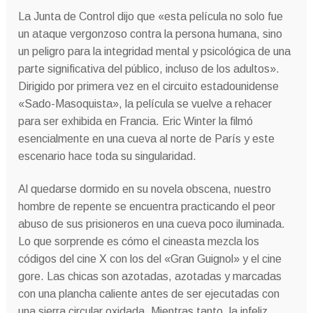
La Junta de Control dijo que «esta película no solo fue
un ataque vergonzoso contra la persona humana, sino
un peligro para la integridad mental y psicológica de una
parte significativa del público, incluso de los adultos».
Dirigido por primera vez en el circuito estadounidense
«Sado-Masoquista», la película se vuelve a rehacer
para ser exhibida en Francia. Eric Winter la filmó
esencialmente en una cueva al norte de París y este
escenario hace toda su singularidad.
Al quedarse dormido en su novela obscena, nuestro
hombre de repente se encuentra practicando el peor
abuso de sus prisioneros en una cueva poco iluminada.
Lo que sorprende es cómo el cineasta mezcla los
códigos del cine X con los del «Gran Guignol» y el cine
gore. Las chicas son azotadas, azotadas y marcadas
con una plancha caliente antes de ser ejecutadas con
una sierra circular oxidada. Mientras tanto, la infeliz