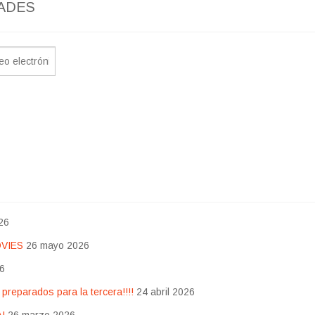
ADES
26
OVIES
26 mayo 2026
26
eparados para la tercera!!!!
24 abril 2026