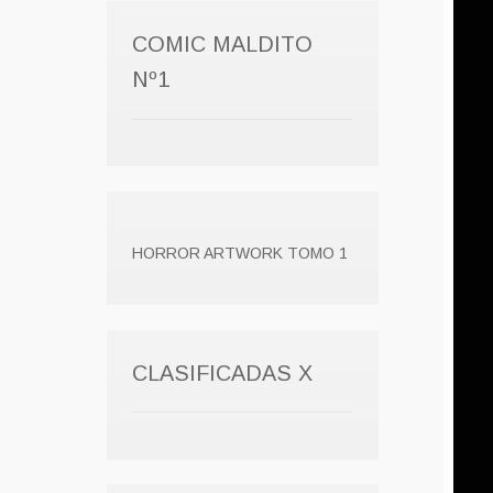
COMIC MALDITO
Nº1
HORROR ARTWORK TOMO 1
CLASIFICADAS X