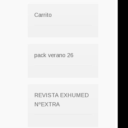
Carrito
pack verano 26
REVISTA EXHUMED
NºEXTRA