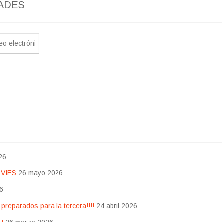
ADES
26
OVIES
26 mayo 2026
26
eparados para la tercera!!!!
24 abril 2026