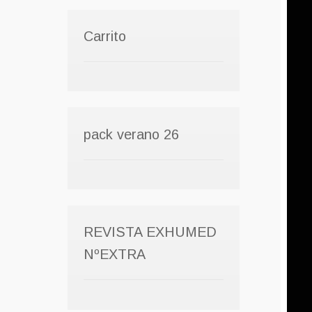
Carrito
pack verano 26
REVISTA EXHUMED
NºEXTRA