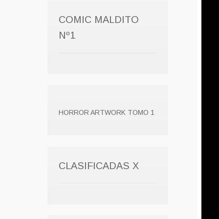
COMIC MALDITO
Nº1
HORROR ARTWORK TOMO 1
CLASIFICADAS X