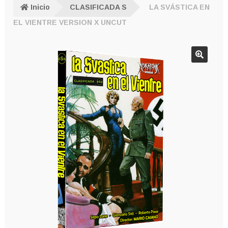
Inicio
CLASIFICADA S
LA SVÁSTICA EN
EL VIENTRE VERSION X UNCUT