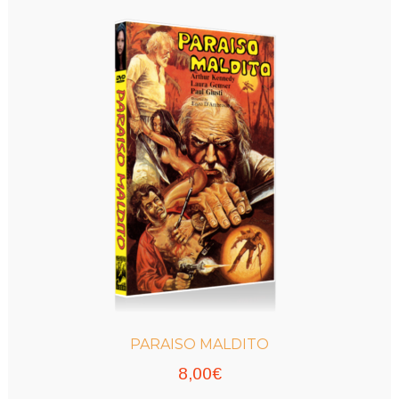
PARAISO MALDITO
8,00
€