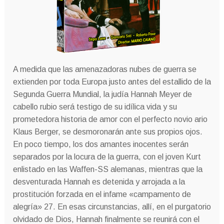
A medida que las amenazadoras nubes de guerra se
extienden por toda Europa justo antes del estallido de la
Segunda Guerra Mundial, la judía Hannah Meyer de
cabello rubio será testigo de su idílica vida y su
prometedora historia de amor con el perfecto novio ario
Klaus Berger, se desmoronarán ante sus propios ojos.
En poco tiempo, los dos amantes inocentes serán
separados por la locura de la guerra, con el joven Kurt
enlistado en las Waffen-SS alemanas, mientras que la
desventurada Hannah es detenida y arrojada a la
prostitución forzada en el infame «campamento de
alegría» 27. En esas circunstancias,
allí, en el purgatorio
olvidado de Dios, Hannah finalmente se reunirá con el