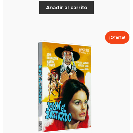
Añadir al carrito
¡Oferta!