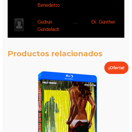
Benedetto
Gudrun
…
Dr. Günther
Gundelach
Productos relacionados
¡Oferta!