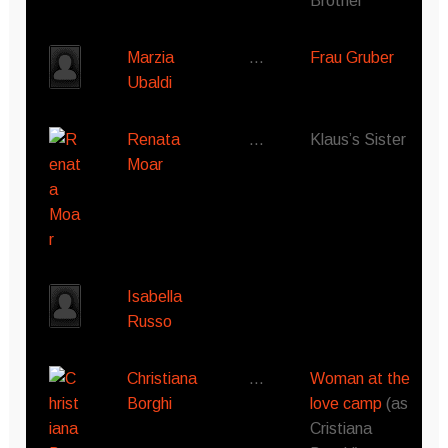
Brothel
Marzia
…
Frau Gruber
Ubaldi
Renata
…
Klaus’s Sister
Moar
Isabella
Russo
Christiana
…
Woman at the
Borghi
love camp
(as
Cristiana