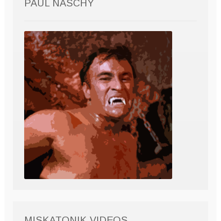
PAUL NASCHY
MISKATONIK VIDEOS