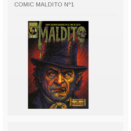
COMIC MALDITO Nº1