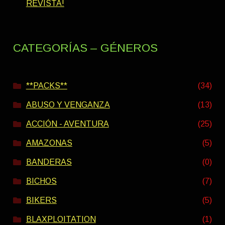
REVISTA!
CATEGORÍAS – GÉNEROS
**PACKS**
(34)
ABUSO Y VENGANZA
(13)
ACCIÓN - AVENTURA
(25)
AMAZONAS
(5)
BANDERAS
(0)
BICHOS
(7)
BIKERS
(5)
BLAXPLOITATION
(1)