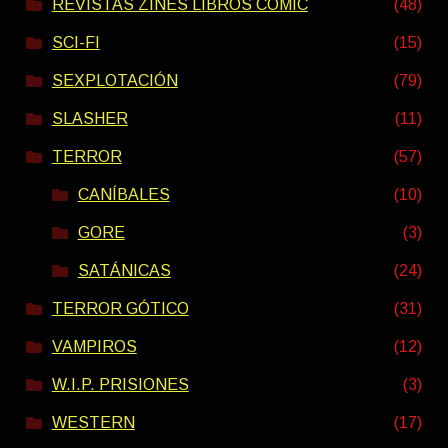
REVISTAS ZINES LIBROS COMIC
(48)
SCI-FI
(15)
SEXPLOTACIÓN
(79)
SLASHER
(11)
TERROR
(57)
CANÍBALES
(10)
GORE
(3)
SATÁNICAS
(24)
TERROR GÓTICO
(31)
VAMPIROS
(12)
W.I.P. PRISIONES
(3)
WESTERN
(17)