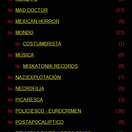
MAD DOCTOR
(23)
MEXICAN HORROR
(9)
MONDO
(23)
COSTUMBRISTA
(1)
MÚSICA
(0)
MISKATONIK RECORDS
(0)
NAZIEXPLOTACIÓN
(7)
NECROFILIA
(6)
PICARESCA
(3)
POLICIESCO - EUROCRIMEN
(36)
POSTAPOCALIPTICO
(9)