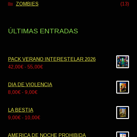
ZOMBIES
(13)
ÚLTIMAS ENTRADAS
PACK VERANO INTERESTELAR 2026
Rango
42,00
€
-
55,00
€
de
precios:
DIA DE VIOLENCIA
desde
Rango
8,00
€
-
9,00
€
42,00€
de
hasta
precios:
LA BESTIA
55,00€
desde
Rango
9,00
€
-
10,00
€
8,00€
de
hasta
precios:
AMERICA DE NOCHE PROHIBIDA