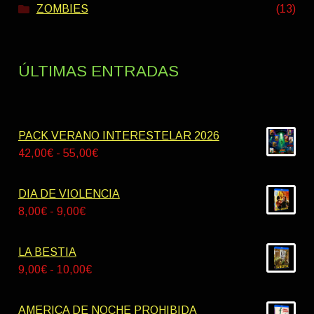
ZOMBIES
(13)
ÚLTIMAS ENTRADAS
PACK VERANO INTERESTELAR 2026
Rango
42,00
€
-
55,00
€
de
precios:
DIA DE VIOLENCIA
desde
Rango
8,00
€
-
9,00
€
42,00€
de
hasta
precios:
LA BESTIA
55,00€
desde
Rango
9,00
€
-
10,00
€
8,00€
de
hasta
precios:
AMERICA DE NOCHE PROHIBIDA