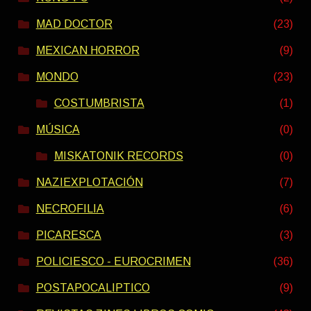
MAD DOCTOR
(23)
MEXICAN HORROR
(9)
MONDO
(23)
COSTUMBRISTA
(1)
MÚSICA
(0)
MISKATONIK RECORDS
(0)
NAZIEXPLOTACIÓN
(7)
NECROFILIA
(6)
PICARESCA
(3)
POLICIESCO - EUROCRIMEN
(36)
POSTAPOCALIPTICO
(9)