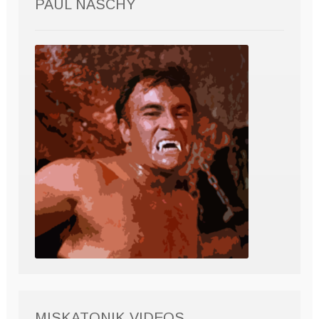
PAUL NASCHY
MISKATONIK VIDEOS