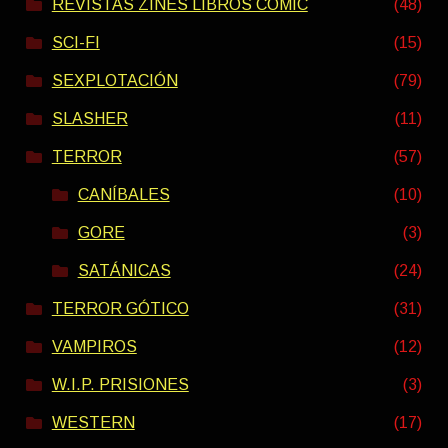
REVISTAS ZINES LIBROS COMIC
(48)
SCI-FI
(15)
SEXPLOTACIÓN
(79)
SLASHER
(11)
TERROR
(57)
CANÍBALES
(10)
GORE
(3)
SATÁNICAS
(24)
TERROR GÓTICO
(31)
VAMPIROS
(12)
W.I.P. PRISIONES
(3)
WESTERN
(17)