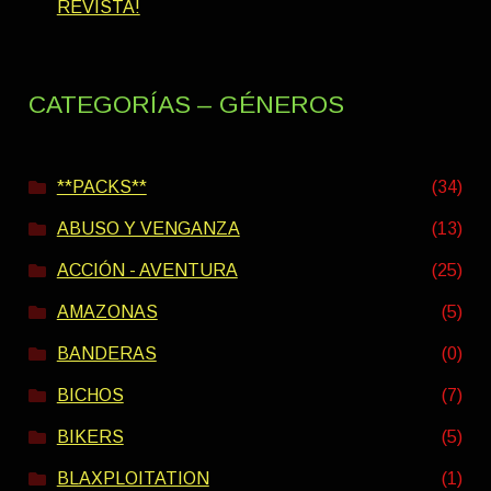
REVISTA!
CATEGORÍAS – GÉNEROS
**PACKS**
(34)
ABUSO Y VENGANZA
(13)
ACCIÓN - AVENTURA
(25)
AMAZONAS
(5)
BANDERAS
(0)
BICHOS
(7)
BIKERS
(5)
BLAXPLOITATION
(1)