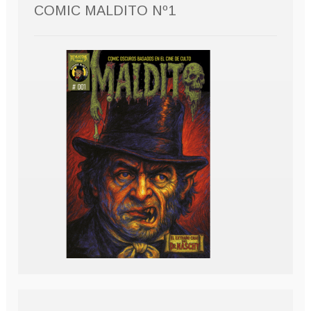
COMIC MALDITO Nº1