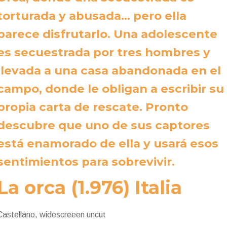
torturada y abusada… pero ella
parece disfrutarlo. Una adolescente
es secuestrada por tres hombres y
llevada a una casa abandonada en el
campo, donde le obligan a escribir su
propia carta de rescate. Pronto
descubre que uno de sus captores
está enamorado de ella y usará esos
sentimientos para sobrevivir.
La orca (1.976) Italia
Castellano, widescreeen uncut