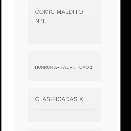
COMIC MALDITO
Nº1
HORROR ARTWORK TOMO 1
CLASIFICADAS X