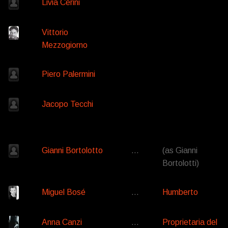
Livia Cerini
Vittorio
Mezzogiorno
Piero Palermini
Jacopo Tecchi
Gianni Bortolotto
…
(as Gianni
Bortolotti)
Miguel Bosé
…
Humberto
Anna Canzi
…
Proprietaria del