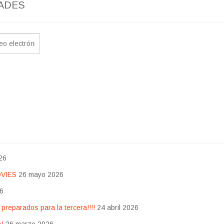
ADES
26
OVIES
26 mayo 2026
26
eparados para la tercera!!!!
24 abril 2026