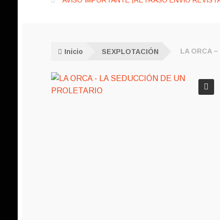
AVISO IMPORTANTE ¡RETRASO ENVÍO REVISTA
Inicio
SEXPLOTACIÓN
LA ORCA –
🔍