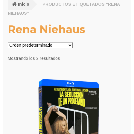
Inicio
PRODUCTOS ETIQUETADOS “RENA
NIEHAUS”
Rena Niehaus
Mostrando los 2 resultados