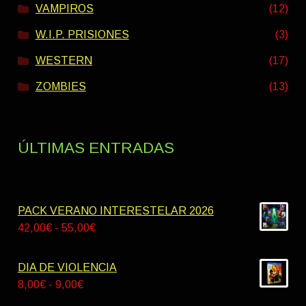
VAMPIROS
(12)
W.I.P. PRISIONES
(3)
WESTERN
(17)
ZOMBIES
(13)
ÚLTIMAS ENTRADAS
PACK VERANO INTERESTELAR 2026
Rango
42,00
€
-
55,00
€
de
precios:
DIA DE VIOLENCIA
desde
Rango
8,00
€
-
9,00
€
42,00€
de