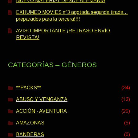
NUEVO MATERIAL DESDE ALEMANIA
EXHUMED MOVIES nº3 agotada segunda tirada…
preparados para la tercera!!!!
AVISO IMPORTANTE ¡RETRASO ENVÍO
REVISTA!
CATEGORÍAS – GÉNEROS
**PACKS**
(34)
ABUSO Y VENGANZA
(13)
ACCIÓN - AVENTURA
(25)
AMAZONAS
(5)
BANDERAS
(0)