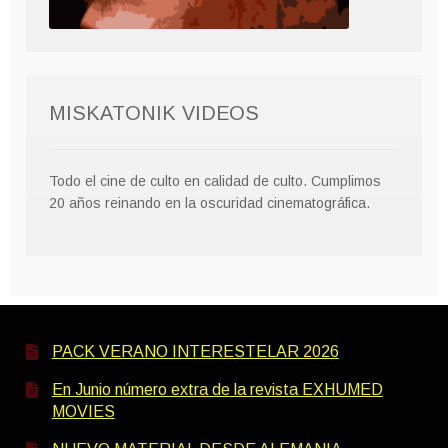
MISKATONIK VIDEOS
Todo el cine de culto en calidad de culto. Cumplimos
20 años reinando en la oscuridad cinematográfica.
PACK VERANO INTERESTELAR 2026
En Junio número extra de la revista EXHUMED
MOVIES