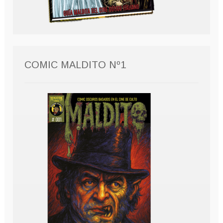
COMIC MALDITO Nº1