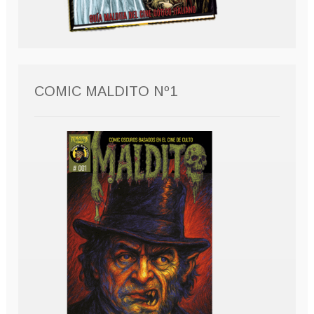
COMIC MALDITO Nº1