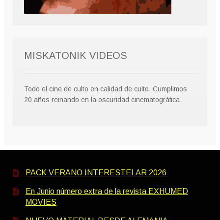
MISKATONIK VIDEOS
Todo el cine de culto en calidad de culto. Cumplimos
20 años reinando en la oscuridad cinematográfica.
PACK VERANO INTERESTELAR 2026
En Junio número extra de la revista EXHUMED
MOVIES