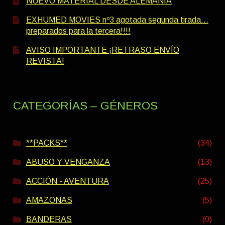
NUEVO MATERIAL DESDE ALEMANIA
EXHUMED MOVIES nº3 agotada segunda tirada…
preparados para la tercera!!!!
AVISO IMPORTANTE ¡RETRASO ENVÍO
REVISTA!
CATEGORÍAS – GÉNEROS
**PACKS**
(34)
ABUSO Y VENGANZA
(13)
ACCIÓN - AVENTURA
(25)
AMAZONAS
(5)
BANDERAS
(0)