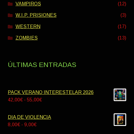
VAMPIROS
(12)
W.I.P. PRISIONES
(3)
WESTERN
(17)
ZOMBIES
(13)
ÚLTIMAS ENTRADAS
PACK VERANO INTERESTELAR 2026
Rango
42,00
€
-
55,00
€
de
precios:
DIA DE VIOLENCIA
desde
Rango
8,00
€
-
9,00
€
42,00€
de