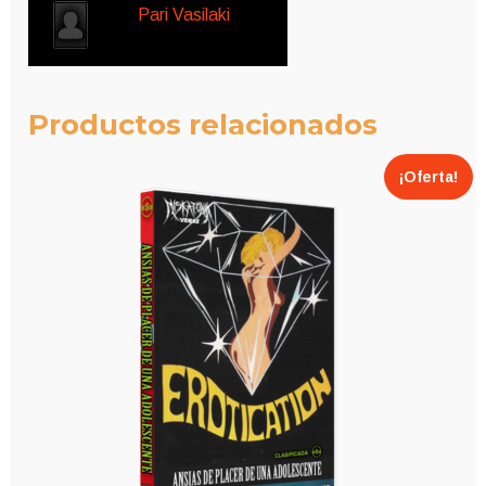
Pari Vasilaki
Productos relacionados
¡Oferta!