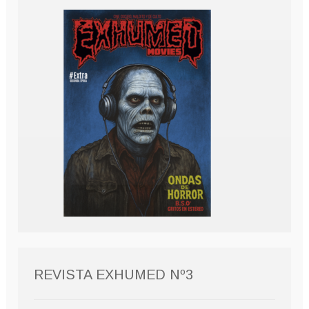
REVISTA EXHUMED Nº3