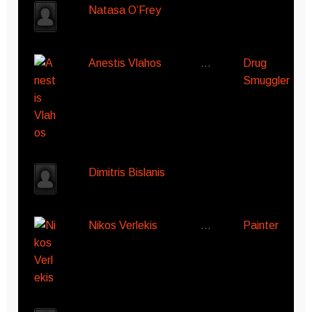
Natasa O’Frey
Anestis Vlahos
…
Drug
Smuggler
Dimitris Bislanis
Nikos Verlekis
…
Painter