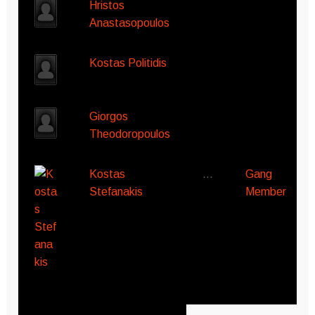
Hristos
Anastasopoulos
Kostas Politidis
Giorgos
Theodoropoulos
Kostas
…
Gang
Stefanakis
Member