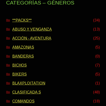
CATEGORÍAS – GÉNEROS
**PACKS**
(34)
ABUSO Y VENGANZA
(13)
ACCIÓN - AVENTURA
(25)
AMAZONAS
(5)
BANDERAS
(0)
BICHOS
(7)
BIKERS
(5)
BLAXPLOITATION
(1)
CLASIFICADA S
(48)
COMANDOS
(18)