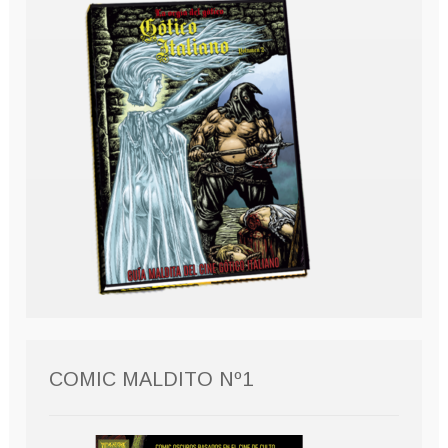
COMIC MALDITO Nº1