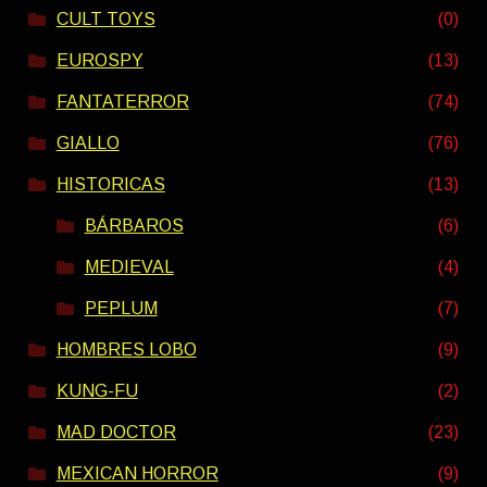
CULT TOYS
(0)
EUROSPY
(13)
FANTATERROR
(74)
GIALLO
(76)
HISTORICAS
(13)
BÁRBAROS
(6)
MEDIEVAL
(4)
PEPLUM
(7)
HOMBRES LOBO
(9)
KUNG-FU
(2)
MAD DOCTOR
(23)
MEXICAN HORROR
(9)