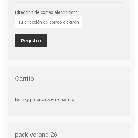
página
Dirección de correo electrónico:
de
producto
Carrito
No hay productos en el carrito.
pack verano 26