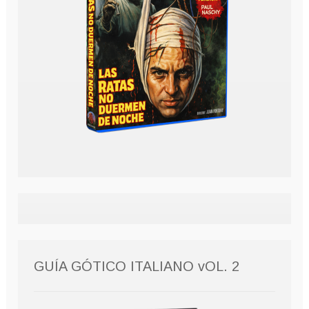
GUÍA GÓTICO ITALIANO vOL. 2