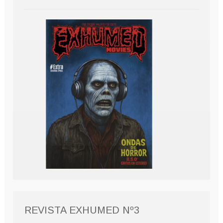
REVISTA EXHUMED Nº3