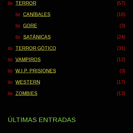
TERROR
(57)
CANÍBALES
(10)
GORE
(3)
SATÁNICAS
(24)
TERROR GÓTICO
(31)
VAMPIROS
(12)
W.I.P. PRISIONES
(3)
WESTERN
(17)
ZOMBIES
(13)
ÚLTIMAS ENTRADAS