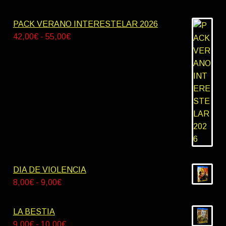
PACK VERANO INTERESTELAR 2026
Rango
42,00
€
-
55,00
€
de
precios:
desde
42,00€
hasta
55,00€
DIA DE VIOLENCIA
Rango
8,00
€
-
9,00
€
de
precios:
LA BESTIA
desde
Rango
9,00
€
-
10,00
€