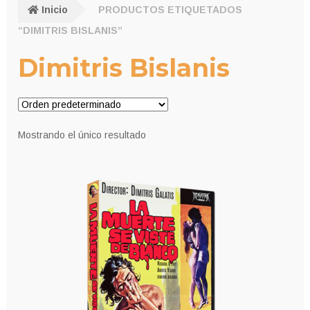
Inicio
PRODUCTOS ETIQUETADOS
“DIMITRIS BISLANIS”
Dimitris Bislanis
Mostrando el único resultado