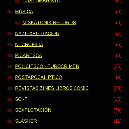
COSTUMBRISTA
(1)
MÚSICA
(0)
MISKATONIK RECORDS
(0)
NAZIEXPLOTACIÓN
(7)
NECROFILIA
(6)
PICARESCA
(3)
POLICIESCO - EUROCRIMEN
(36)
POSTAPOCALIPTICO
(9)
REVISTAS ZINES LIBROS COMIC
(48)
SCI-FI
(15)
SEXPLOTACIÓN
(79)
SLASHER
(11)