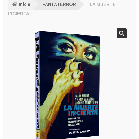
Inicio
FANTATERROR
LA MUERTE
INCIERTA