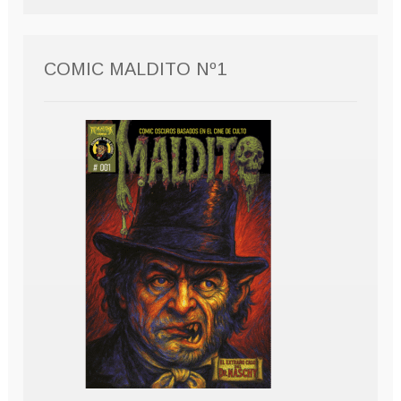
COMIC MALDITO Nº1