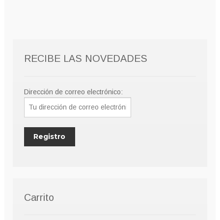
8,00€.
6,00€.
RECIBE LAS NOVEDADES
Dirección de correo electrónico:
Carrito