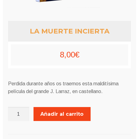
LA MUERTE INCIERTA
8,00
€
Perdida durante años os traemos esta malditísima
película del grande J. Larraz, en castellano.
LA
Añadir al carrito
MUERTE
INCIERTA
cantidad