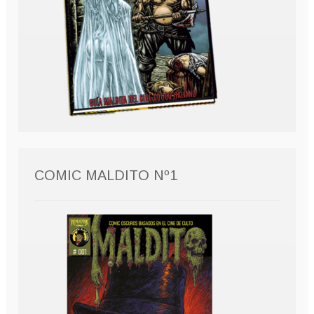
COMIC MALDITO Nº1