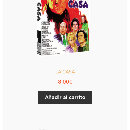
LA CASA
8,00
€
Añadir al carrito