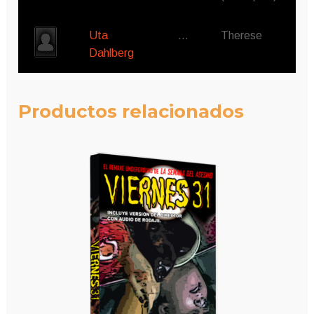
Uta
…
Therese
Dahlberg
Productos relacionados