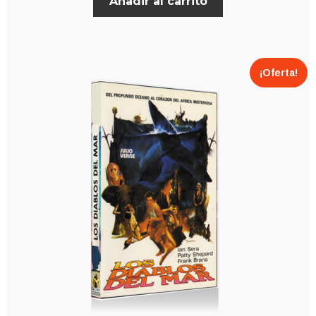
Añadir al carrito
¡Oferta!