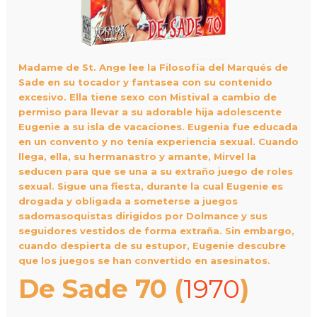
Madame
de St. Ange lee la Filosofía del Marqués de
Sade en su tocador y fantasea con su contenido
excesivo.
Ella tiene sexo con Mistival a cambio de
permiso para llevar a su adorable hija adolescente
Eugenie a su isla de vacaciones.
Eugenia fue educada
en un convento y no tenía experiencia sexual.
Cuando
llega, ella, su hermanastro y amante, Mirvel la
seducen para que se una a su extraño juego de roles
sexual.
Sigue una fiesta, durante la cual Eugenie es
drogada y obligada a someterse a juegos
sadomasoquistas dirigidos por Dolmance y sus
seguidores vestidos de forma extraña.
Sin embargo,
cuando despierta de su estupor, Eugenie descubre
que los juegos se han convertido en asesinatos.
De Sade 70
(
1970
)