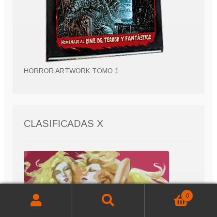
HORROR ARTWORK TOMO 1
CLASIFICADAS X
0
Buscar
Buscar