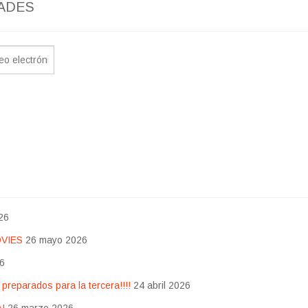
ADES
26
OVIES
26 mayo 2026
26
eparados para la tercera!!!!
24 abril 2026