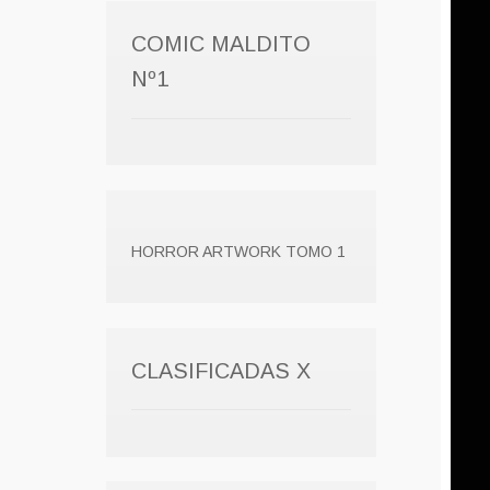
COMIC MALDITO
Nº1
HORROR ARTWORK TOMO 1
CLASIFICADAS X