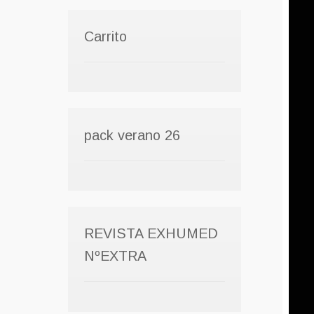
Carrito
pack verano 26
REVISTA EXHUMED
NºEXTRA