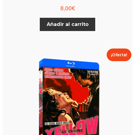
8,00
€
Añadir al carrito
¡Oferta!