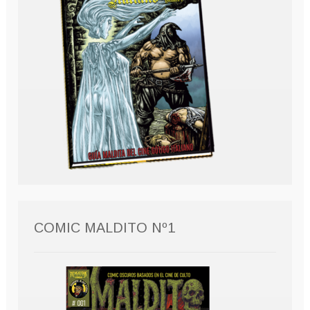
COMIC MALDITO Nº1