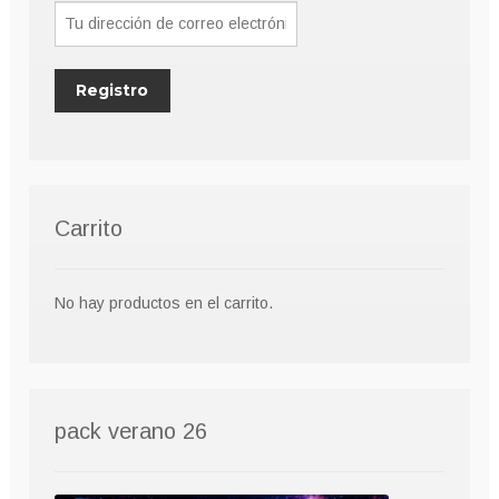
la
página
de
producto
Carrito
No hay productos en el carrito.
pack verano 26