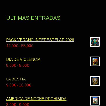
ÚLTIMAS ENTRADAS
PACK VERANO INTERESTELAR 2026
Rango
42,00
€
-
55,00
€
de
precios:
DIA DE VIOLENCIA
desde
Rango
8,00
€
-
9,00
€
42,00€
de
hasta
precios:
LA BESTIA
55,00€
desde
Rango
9,00
€
-
10,00
€
8,00€
de
hasta
precios:
AMERICA DE NOCHE PROHIBIDA
9,00€
desde
Rango
8,00
€
-
9,00
€