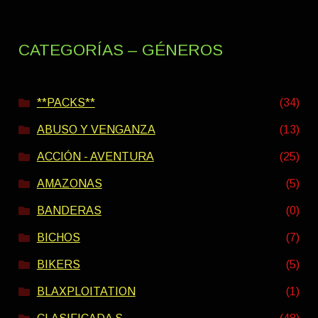
CATEGORÍAS – GÉNEROS
**PACKS**
(34)
ABUSO Y VENGANZA
(13)
ACCIÓN - AVENTURA
(25)
AMAZONAS
(5)
BANDERAS
(0)
BICHOS
(7)
BIKERS
(5)
BLAXPLOITATION
(1)