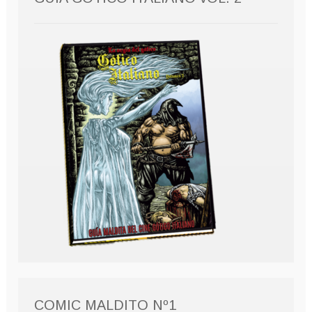
COMIC MALDITO Nº1