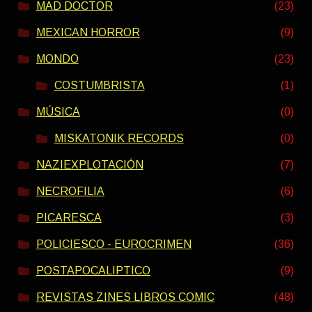
MAD DOCTOR
(23)
MEXICAN HORROR
(9)
MONDO
(23)
COSTUMBRISTA
(1)
MÚSICA
(0)
MISKATONIK RECORDS
(0)
NAZIEXPLOTACIÓN
(7)
NECROFILIA
(6)
PICARESCA
(3)
POLICIESCO - EUROCRIMEN
(36)
POSTAPOCALIPTICO
(9)
REVISTAS ZINES LIBROS COMIC
(48)