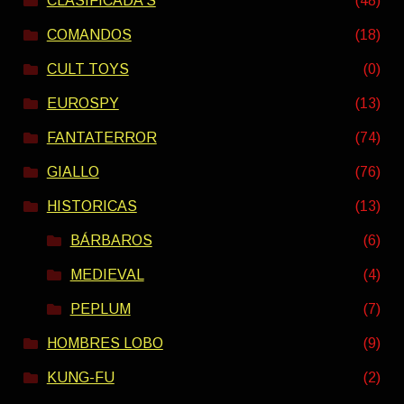
CLASIFICADA S
(48)
COMANDOS
(18)
CULT TOYS
(0)
EUROSPY
(13)
FANTATERROR
(74)
GIALLO
(76)
HISTORICAS
(13)
BÁRBAROS
(6)
MEDIEVAL
(4)
PEPLUM
(7)
HOMBRES LOBO
(9)
KUNG-FU
(2)