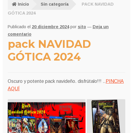
Inicio
Sin categoría
PACK NAVIDAD
GÓTICA 2024
Publicado el
20 diciembre 2024
por
sito
—
Deja un
comentario
pack NAVIDAD
GÓTICA 2024
Oscuro y potente pack navideño. disfrútalo!!! ..
PINCHA
AQUÍ