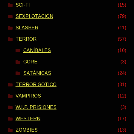
SCI-FI
(15)
SEXPLOTACIÓN
(79)
SLASHER
(11)
TERROR
(57)
CANÍBALES
(10)
GORE
(3)
SATÁNICAS
(24)
TERROR GÓTICO
(31)
VAMPIROS
(12)
W.I.P. PRISIONES
(3)
WESTERN
(17)
ZOMBIES
(13)