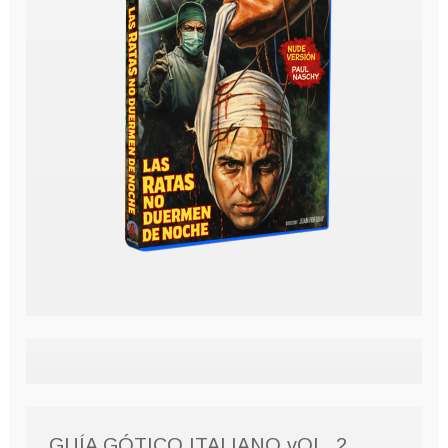
GUÍA GÓTICO ITALIANO vOL. 2