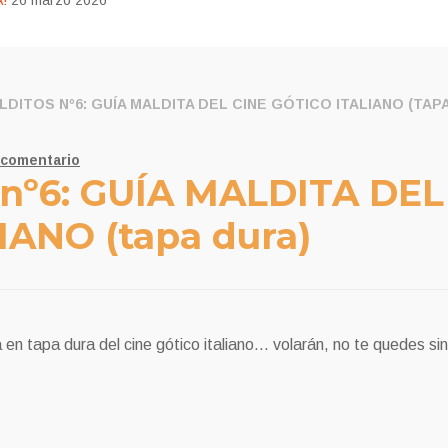
!
26 marzo 2026
DITOS Nº6: GUÍA MALDITA DEL CINE GÓTICO ITALIANO (TAP
 comentario
 nº6: GUÍA MALDITA DEL
IANO (tapa dura)
en tapa dura del cine gótico italiano… volarán, no te quedes sin