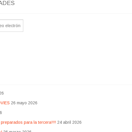
ADES
26
OVIES
26 mayo 2026
26
eparados para la tercera!!!!
24 abril 2026