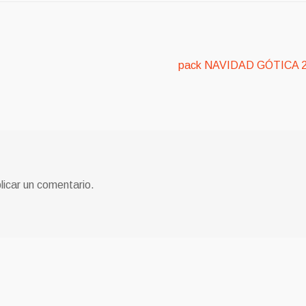
Siguiente:
pack NAVIDAD GÓTICA 
licar un comentario.