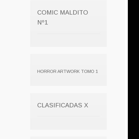
COMIC MALDITO
Nº1
HORROR ARTWORK TOMO 1
CLASIFICADAS X