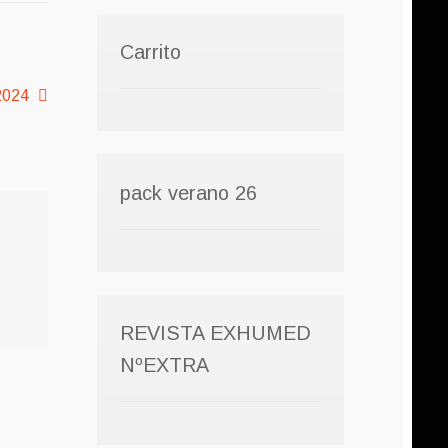
Carrito
2024
pack verano 26
REVISTA EXHUMED
NºEXTRA