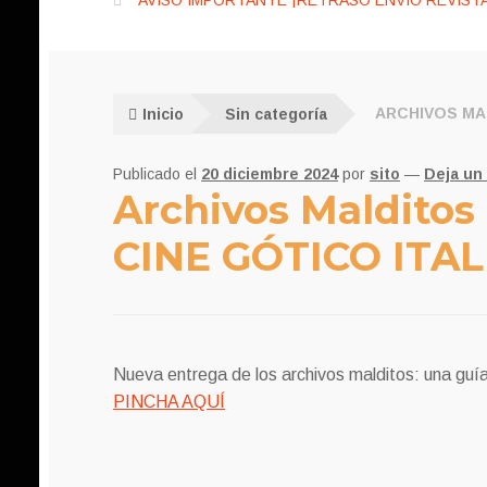
AVISO IMPORTANTE ¡RETRASO ENVÍO REVISTA
Inicio
Sin categoría
ARCHIVOS MAL
Publicado el
20 diciembre 2024
por
sito
—
Deja un
Archivos Malditos
CINE GÓTICO ITAL
Nueva entrega de los archivos malditos: una guía 
PINCHA AQUÍ