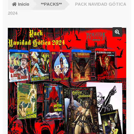
Inicio
**PACKS**
PACK NAVIDAD GÓTICA
2024