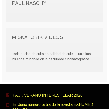
PAUL NASCHY
MISKATONIK VIDEOS
Todo el cine de culto en calidad de culto. Cumplimos
20 años reinando en la oscuridad cinematográfica.
PACK VERANO INTERESTELAR 2026
En Junio número extra de la revista EXHUMED