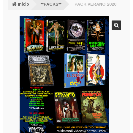
Inicio
**PACKS**
PACK VERANO 2020