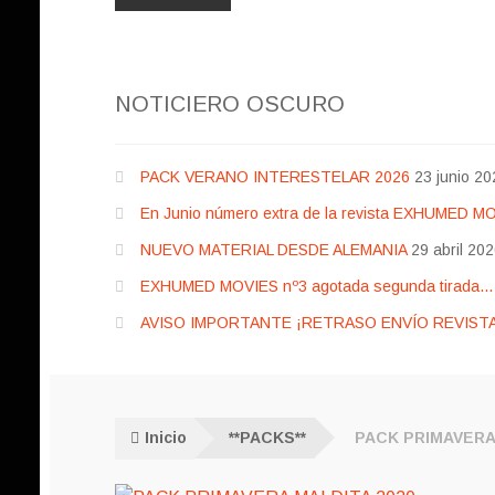
NOTICIERO OSCURO
PACK VERANO INTERESTELAR 2026
23 junio 20
En Junio número extra de la revista EXHUMED M
NUEVO MATERIAL DESDE ALEMANIA
29 abril 20
EXHUMED MOVIES nº3 agotada segunda tirada… pr
AVISO IMPORTANTE ¡RETRASO ENVÍO REVISTA
Inicio
**PACKS**
PACK PRIMAVERA