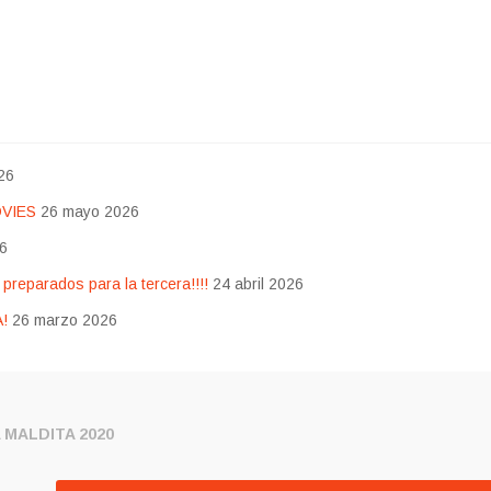
26
OVIES
26 mayo 2026
26
eparados para la tercera!!!!
24 abril 2026
!
26 marzo 2026
 MALDITA 2020