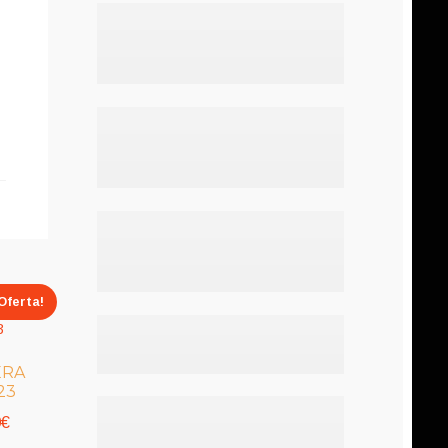
Oferta!
ERA
23
Rango
0
€