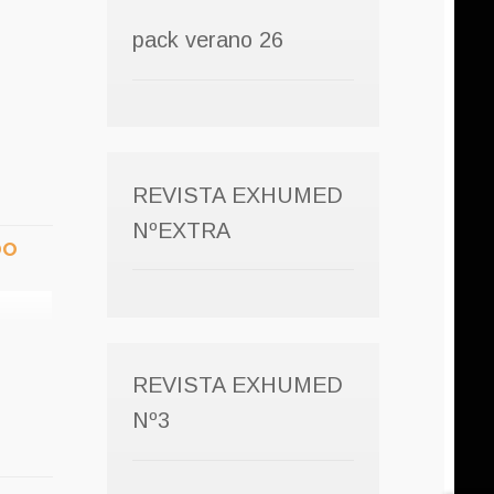
pack verano 26
REVISTA EXHUMED
NºEXTRA
DO
REVISTA EXHUMED
Nº3