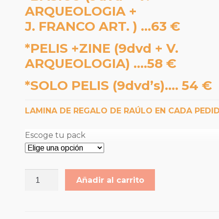
ARQUEOLOGIA +
J. FRANCO ART. ) …63 €
*PELIS +ZINE
(9dvd + V.
ARQUEOLOGIA) ….58 €
*SOLO PELIS
(9dvd’s)…. 54 €
LAMINA DE REGALO DE RAÚLO EN CADA PEDI
Escoge tu pack
PACK
Añadir al carrito
PRIMAVERA
MALDITA
2020