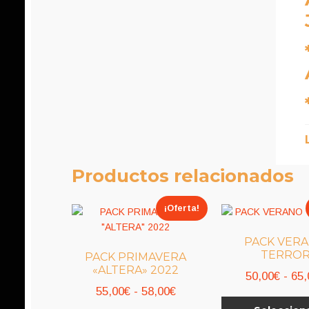
Productos relacionados
¡Oferta!
PACK VER
TERRO
PACK PRIMAVERA
«ALTERA» 2022
50,00
€
-
65,
Rango
55,00
€
-
58,00
€