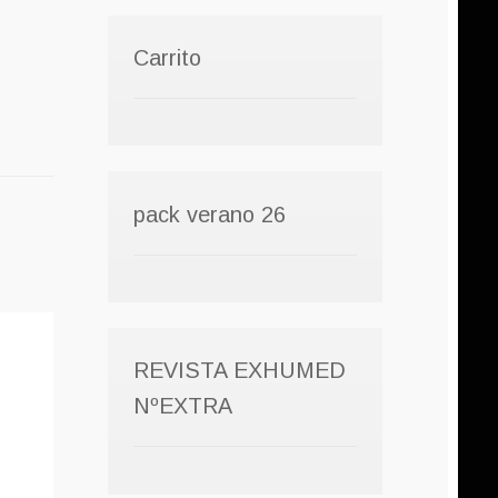
Carrito
pack verano 26
REVISTA EXHUMED
NºEXTRA