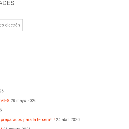
ADES
26
OVIES
26 mayo 2026
26
eparados para la tercera!!!!
24 abril 2026