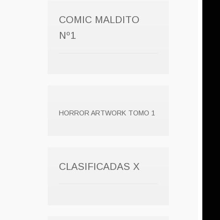
COMIC MALDITO
Nº1
HORROR ARTWORK TOMO 1
CLASIFICADAS X