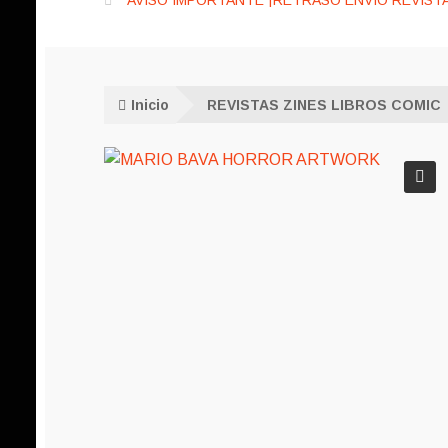
AVISO IMPORTANTE ¡RETRASO ENVÍO REVISTA
Inicio
REVISTAS ZINES LIBROS COMIC
🔍