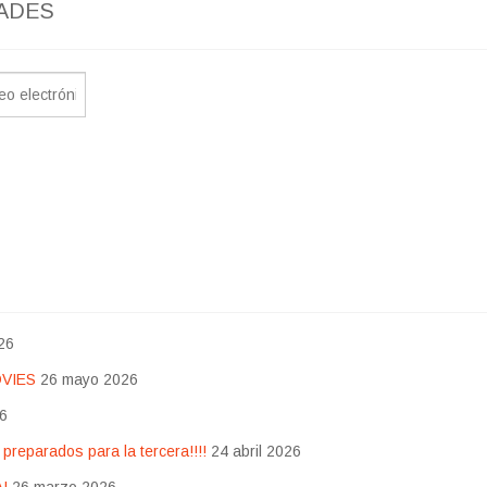
ADES
26
OVIES
26 mayo 2026
26
eparados para la tercera!!!!
24 abril 2026