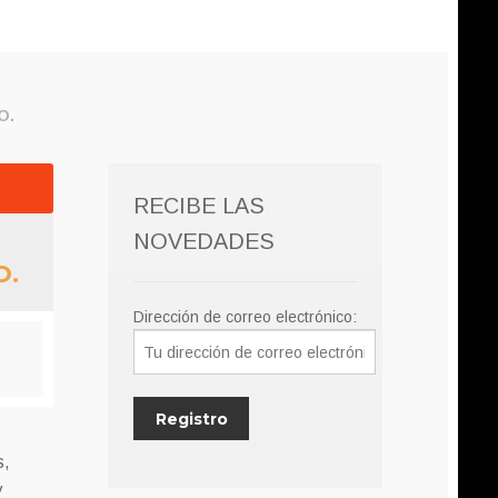
O.
RECIBE LAS
NOVEDADES
O.
Dirección de correo electrónico:
s,
y