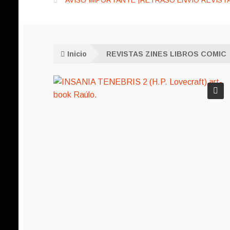
AVISO IMPORTANTE ¡RETRASO ENVÍO REVISTA
Inicio
REVISTAS ZINES LIBROS COMIC
🔍