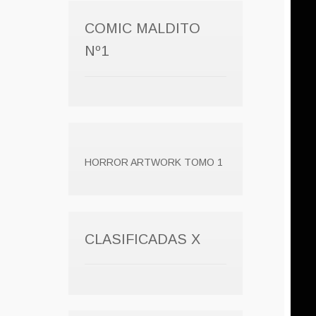
COMIC MALDITO
Nº1
HORROR ARTWORK TOMO 1
CLASIFICADAS X