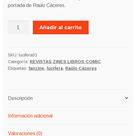
portada de Raúlo Cáceres.
LUCIFERA
Añadir al carrito
MAGAZINE
Nº1
cantidad
SKU:
lucifera01
Categoría:
REVISTAS ZINES LIBROS COMIC
Etiquetas:
fanzine
,
lucifera
,
Raúlo Cáceres
Descripción
Información adicional
Valoraciones (0)