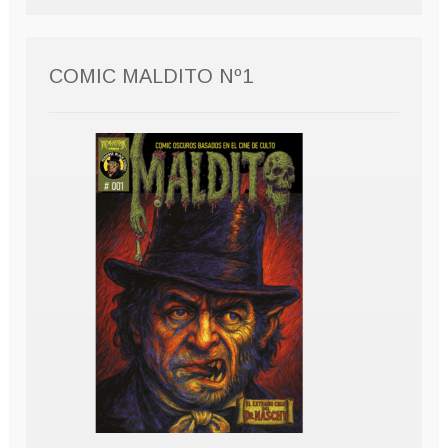
COMIC MALDITO Nº1