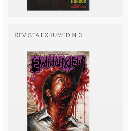
REVISTA EXHUMED Nº3