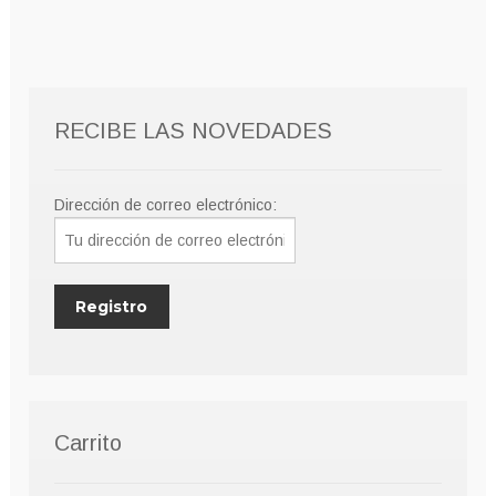
10,00€.
8,00€.
RECIBE LAS NOVEDADES
Dirección de correo electrónico:
Carrito