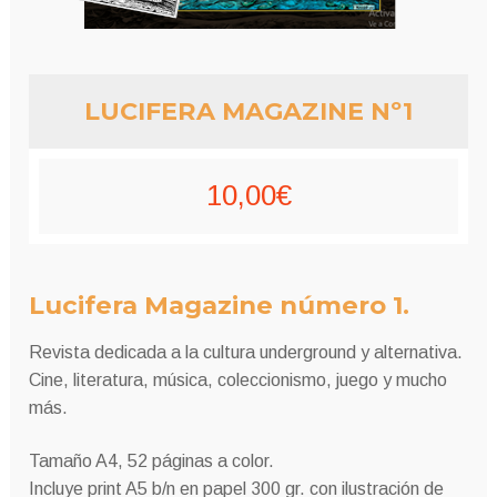
LUCIFERA MAGAZINE Nº1
10,00
€
Lucifera Magazine número 1.
Revista dedicada a la cultura underground y alternativa.
Cine, literatura, música, coleccionismo, juego y mucho
más.
Tamaño A4, 52 páginas a color.
Incluye print A5 b/n en papel 300 gr. con ilustración de