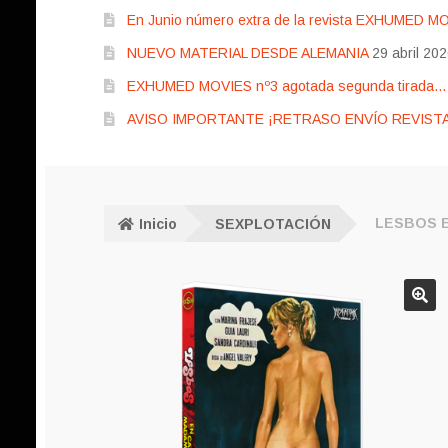
En Junio número extra de la revista EXHUMED M
NUEVO MATERIAL DESDE ALEMANIA
29 abril 20
EXHUMED MOVIES nº3 agotada segunda tirada… pr
AVISO IMPORTANTE ¡RETRASO ENVÍO REVISTA
Inicio
SEXPLOTACIÓN
LESBOS E