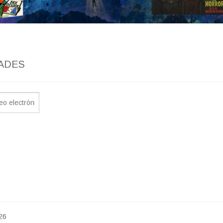
ADES
26