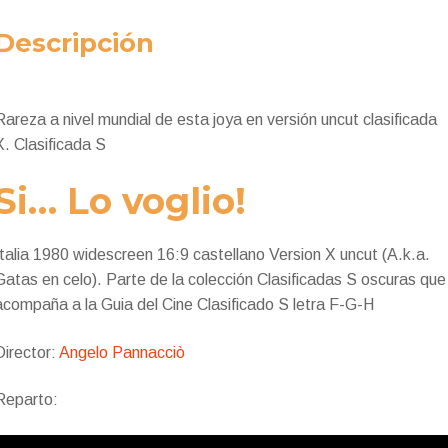
Descripción
Rareza a nivel mundial de esta joya en versión uncut clasificada
X. Clasificada S
Si… Lo voglio!
Italia 1980 widescreen 16:9 castellano Version X uncut (A.k.a.
Gatas en celo). Parte de la colección Clasificadas S oscuras que
acompaña a la Guia del Cine Clasificado S letra F-G-H
Director:
Angelo Pannacciò
Reparto: