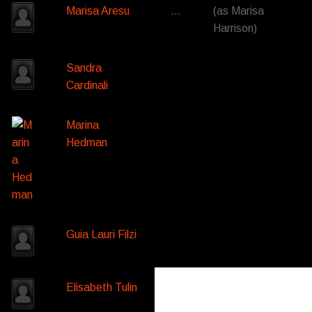
Marisa Aresu
…
(as Marisa
Harrison)
Sandra
Cardinali
Marina
Hedman
Guia Lauri Filzi
Elisabeth Tulin