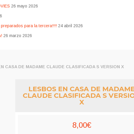
OVIES
26 mayo 2026
26
eparados para la tercera!!!!
24 abril 2026
!
26 marzo 2026
N CASA DE MADAME CLAUDE CLASIFICADA S VERSION X
LESBOS EN CASA DE MADAM
CLAUDE CLASIFICADA S VERSI
X
8,00
€