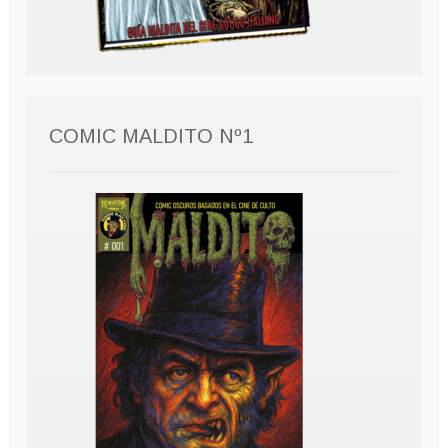
COMIC MALDITO Nº1