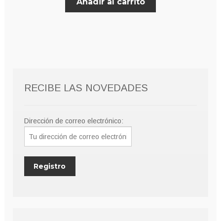
Añadir al carrito
RECIBE LAS NOVEDADES
Dirección de correo electrónico: