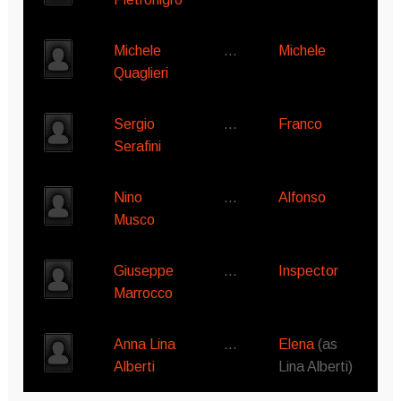
Michele
…
Michele
Quaglieri
Sergio
…
Franco
Serafini
Nino
…
Alfonso
Musco
Giuseppe
…
Inspector
Marrocco
Anna Lina
…
Elena
(as
Alberti
Lina Alberti)