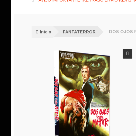
AVISO IMPORTANTE ¡RETRASO ENVÍO REVISTA
Inicio
FANTATERROR
DOS OJOS 
🔍