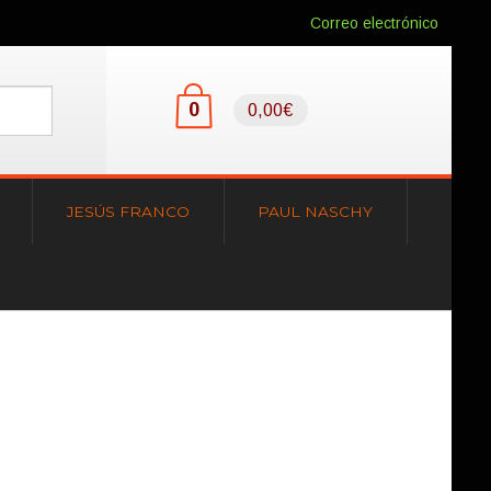
Correo electrónico
0
0,00€
JESÚS FRANCO
PAUL NASCHY