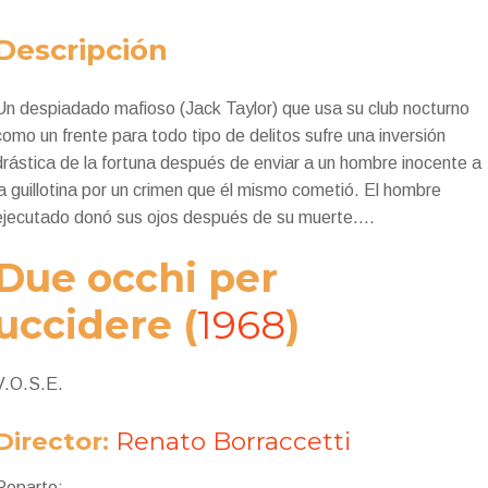
Descripción
Un despiadado mafioso (Jack Taylor) que usa su club nocturno
como un frente para todo tipo de delitos sufre una inversión
drástica de la fortuna después de enviar a un hombre inocente a
la guillotina por un crimen que él mismo cometió.
El hombre
ejecutado donó sus ojos después de su muerte….
Due occhi per
uccidere
(
1968
)
V.O.S.E.
Director:
Renato Borraccetti
Reparto: