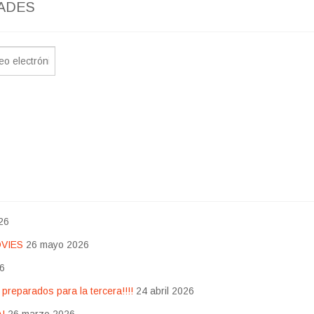
ADES
26
OVIES
26 mayo 2026
26
eparados para la tercera!!!!
24 abril 2026