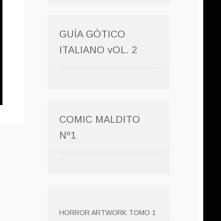
GUÍA GÓTICO
ITALIANO vOL. 2
COMIC MALDITO
Nº1
HORROR ARTWORK TOMO 1