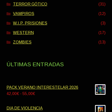
TERROR GÓTICO
(31)
VAMPIROS
(12)
W.I.P. PRISIONES
(3)
WESTERN
(17)
ZOMBIES
(13)
ÚLTIMAS ENTRADAS
PACK VERANO INTERESTELAR 2026
Rango
42,00
€
-
55,00
€
de
precios:
DIA DE VIOLENCIA