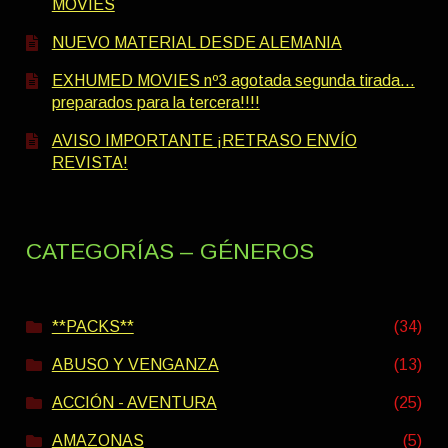
MOVIES
NUEVO MATERIAL DESDE ALEMANIA
EXHUMED MOVIES nº3 agotada segunda tirada…
preparados para la tercera!!!!
AVISO IMPORTANTE ¡RETRASO ENVÍO
REVISTA!
CATEGORÍAS – GÉNEROS
**PACKS**
(34)
ABUSO Y VENGANZA
(13)
ACCIÓN - AVENTURA
(25)
AMAZONAS
(5)