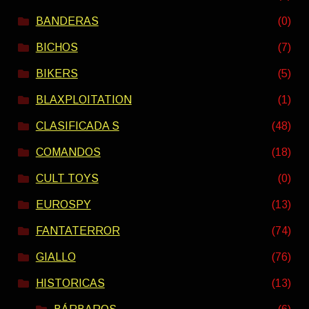
BANDERAS
(0)
BICHOS
(7)
BIKERS
(5)
BLAXPLOITATION
(1)
CLASIFICADA S
(48)
COMANDOS
(18)
CULT TOYS
(0)
EUROSPY
(13)
FANTATERROR
(74)
GIALLO
(76)
HISTORICAS
(13)