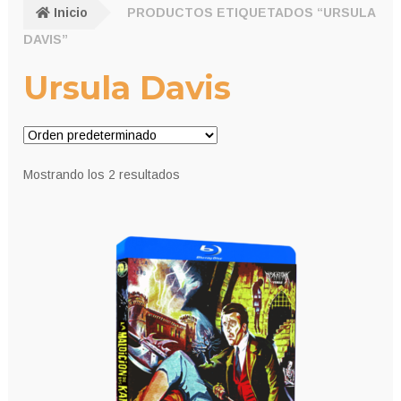
Inicio
PRODUCTOS ETIQUETADOS “URSULA
DAVIS”
Ursula Davis
Mostrando los 2 resultados