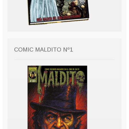
COMIC MALDITO Nº1