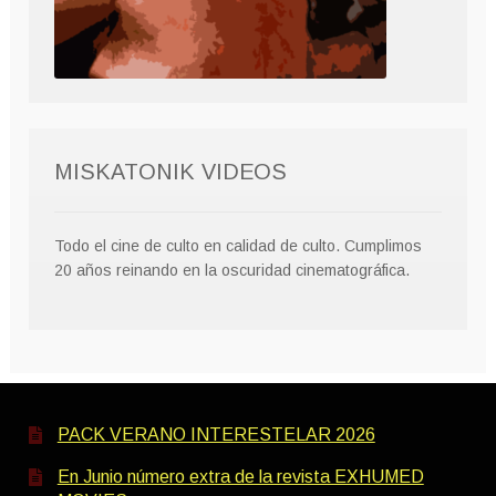
MISKATONIK VIDEOS
Todo el cine de culto en calidad de culto. Cumplimos
20 años reinando en la oscuridad cinematográfica.
PACK VERANO INTERESTELAR 2026
En Junio número extra de la revista EXHUMED