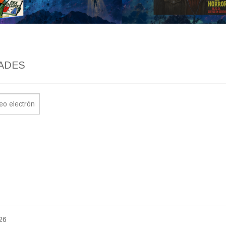
ADES
26