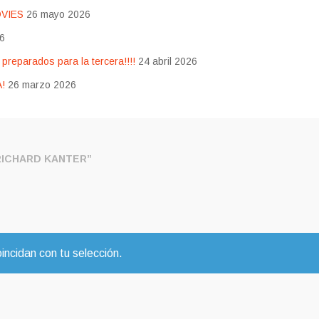
OVIES
26 mayo 2026
26
eparados para la tercera!!!!
24 abril 2026
!
26 marzo 2026
ICHARD KANTER”
ncidan con tu selección.