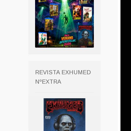
REVISTA EXHUMED
NºEXTRA