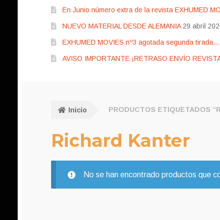
En Junio número extra de la revista EXHUMED M
NUEVO MATERIAL DESDE ALEMANIA
29 abril 20
EXHUMED MOVIES nº3 agotada segunda tirada… pr
AVISO IMPORTANTE ¡RETRASO ENVÍO REVISTA
Inicio
PRODUCTOS ETIQUETADOS “R
Richard Kanter
No se han encontrado productos que coi