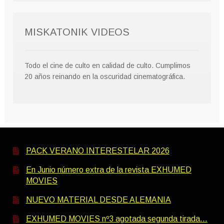
MISKATONIK VIDEOS
Todo el cine de culto en calidad de culto. Cumplimos
20 años reinando en la oscuridad cinematográfica.
PACK VERANO INTERESTELAR 2026
En Junio número extra de la revista EXHUMED
MOVIES
NUEVO MATERIAL DESDE ALEMANIA
EXHUMED MOVIES nº3 agotada segunda tirada…