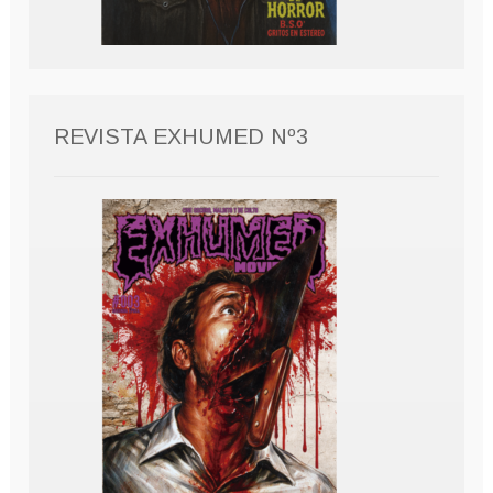
REVISTA EXHUMED Nº3