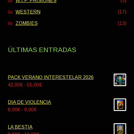
W.I.P. PRISIONES
(3)
WESTERN
(17)
ZOMBIES
(13)
ÚLTIMAS ENTRADAS
PACK VERANO INTERESTELAR 2026
Rango
42,00
€
-
55,00
€
de
precios:
DIA DE VIOLENCIA
desde
Rango
8,00
€
-
9,00
€
42,00€
de
hasta
precios:
LA BESTIA
55,00€
desde