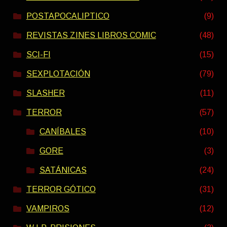
POSTAPOCALIPTICO
(9)
REVISTAS ZINES LIBROS COMIC
(48)
SCI-FI
(15)
SEXPLOTACIÓN
(79)
SLASHER
(11)
TERROR
(57)
CANÍBALES
(10)
GORE
(3)
SATÁNICAS
(24)
TERROR GÓTICO
(31)
VAMPIROS
(12)