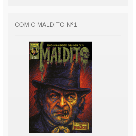
COMIC MALDITO Nº1