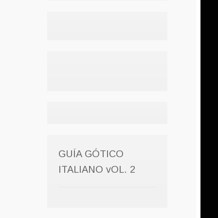
GUÍA GÓTICO
ITALIANO vOL. 2