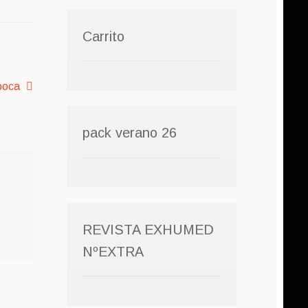
Carrito
poca
pack verano 26
REVISTA EXHUMED
NºEXTRA