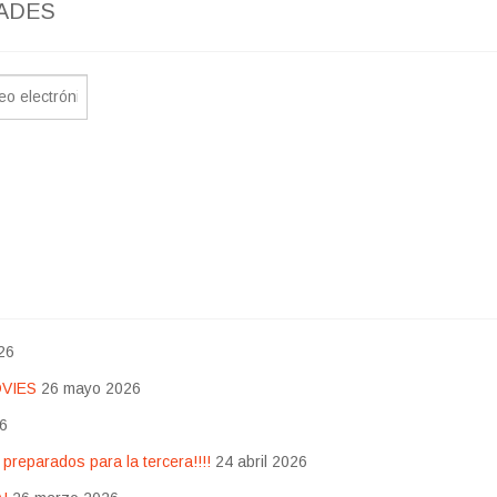
ADES
26
OVIES
26 mayo 2026
26
eparados para la tercera!!!!
24 abril 2026