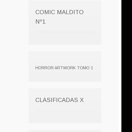
COMIC MALDITO
Nº1
HORROR ARTWORK TOMO 1
CLASIFICADAS X