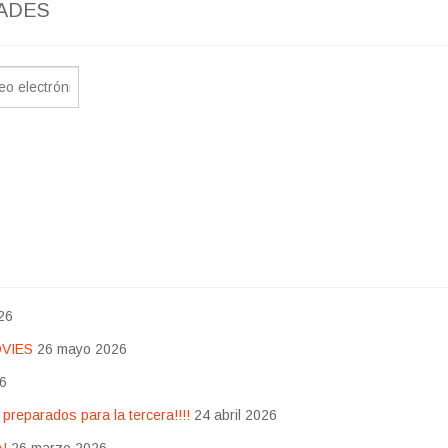
ADES
26
OVIES
26 mayo 2026
26
eparados para la tercera!!!!
24 abril 2026