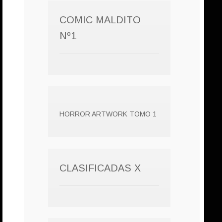
COMIC MALDITO
Nº1
HORROR ARTWORK TOMO 1
CLASIFICADAS X