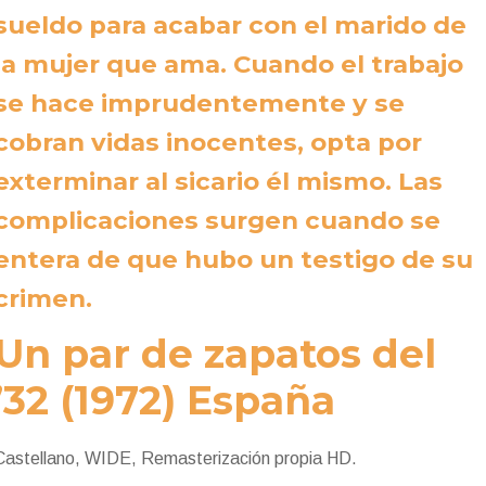
sueldo para acabar con el marido de
la mujer que ama. Cuando el trabajo
se hace imprudentemente y se
cobran vidas inocentes, opta por
exterminar al sicario él mismo. Las
complicaciones surgen cuando se
entera de que hubo un testigo de su
crimen.
Un par de zapatos del
’32 (1972) España
Castellano, WIDE, Remasterización propia HD.