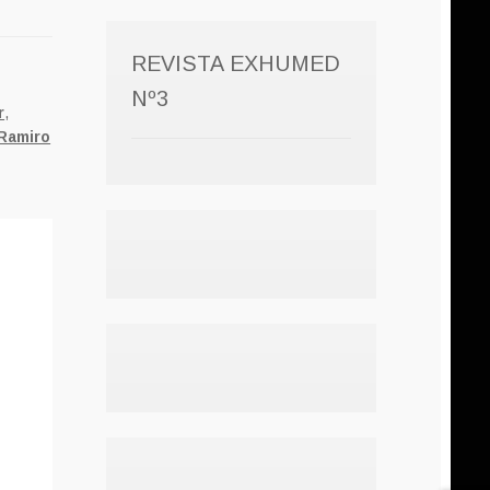
REVISTA EXHUMED
Nº3
r
,
Ramiro