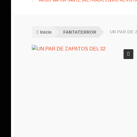
AVISO IMPORTANTE ¡RETRASO ENVÍO REVISTA
Inicio
FANTATERROR
UN PAR DE 
🔍