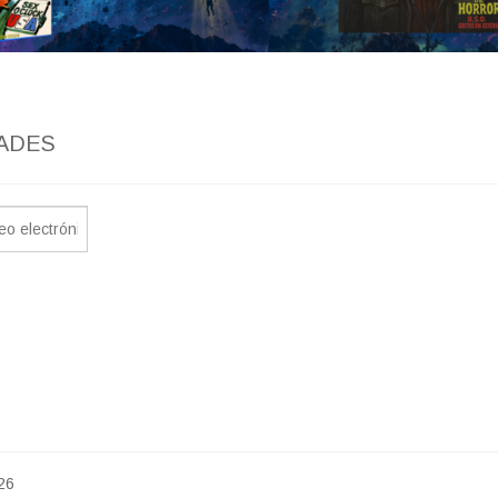
ADES
26