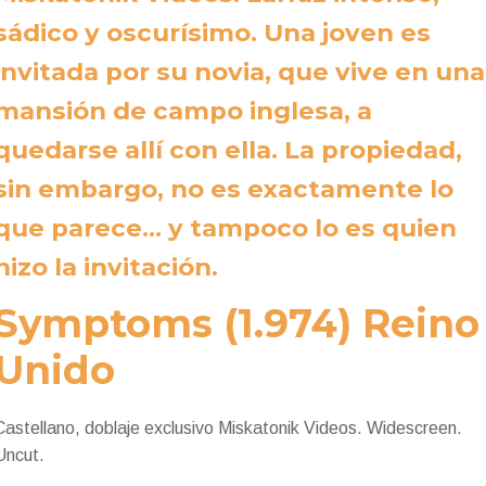
sádico y oscurísimo.
Una joven es
invitada por su novia, que vive en una
mansión de campo inglesa, a
quedarse allí con ella. La propiedad,
sin embargo, no es exactamente lo
que parece… y tampoco lo es quien
hizo la invitación.
Symptoms (1.974) Reino
Unido
Castellano, doblaje exclusivo Miskatonik Videos. Widescreen.
Uncut.