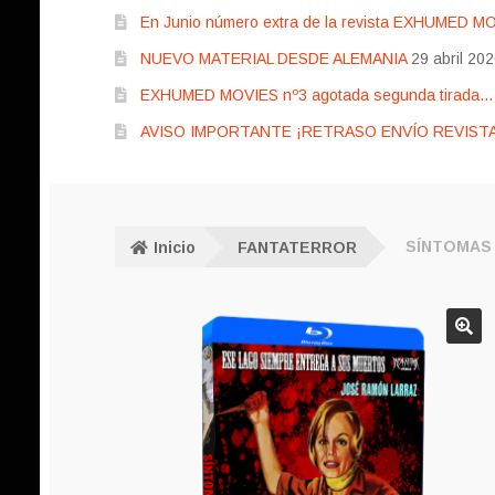
En Junio número extra de la revista EXHUMED M
NUEVO MATERIAL DESDE ALEMANIA
29 abril 20
EXHUMED MOVIES nº3 agotada segunda tirada… pr
AVISO IMPORTANTE ¡RETRASO ENVÍO REVISTA
Inicio
FANTATERROR
SÍNTOMAS