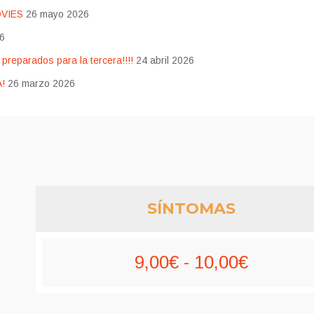
OVIES
26 mayo 2026
26
eparados para la tercera!!!!
24 abril 2026
!
26 marzo 2026
SÍNTOMAS
Rango
9,00
€
-
10,00
€
de