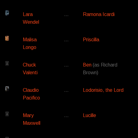
Lara
…
Ramona Icardi
Wendel
Malisa
…
Priscilla
Longo
Chuck
…
Ben
(as Richard
Valenti
Brown)
Claudio
…
Lodorisio, the Lord
Pacifico
Mary
…
Lucille
Maxwell