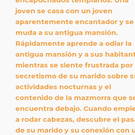
encapuchados templarios. Una
joven se casa con un joven
aparentemente encantador y se
muda a su antigua mansión.
Rápidamente aprende a odiar la
antigua mansión y a sus habitan
mientras se siente frustrada por 
secretismo de su marido sobre s
actividades nocturnas y el
contenido de la mazmorra que s
encuentra debajo. Cuando empi
a rodar cabezas, descubre el pa
de su marido y su conexión con 