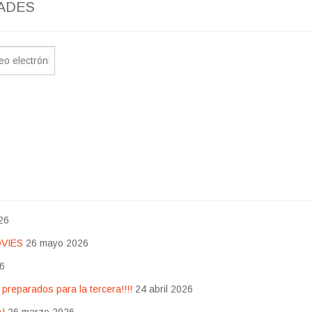
ADES
26
OVIES
26 mayo 2026
26
eparados para la tercera!!!!
24 abril 2026