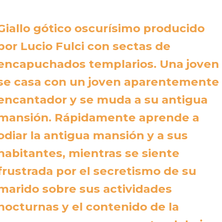
Giallo gótico oscurísimo producido
por Lucio Fulci con sectas de
encapuchados templarios. Una joven
se casa con un joven aparentemente
encantador y se muda a su antigua
mansión. Rápidamente aprende a
odiar la antigua mansión y a sus
habitantes, mientras se siente
frustrada por el secretismo de su
marido sobre sus actividades
nocturnas y el contenido de la