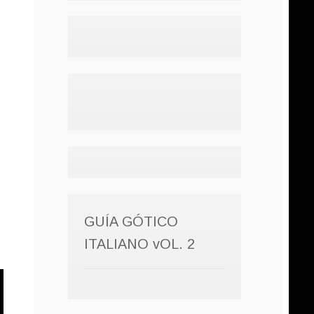
u
GUÍA GÓTICO
ITALIANO vOL. 2