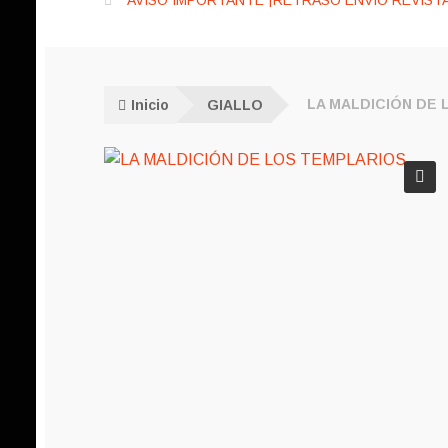
AVISO IMPORTANTE ¡RETRASO ENVÍO REVISTA
Inicio
GIALLO
LA MALDICIÓN DE
🔍