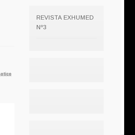
REVISTA EXHUMED
Nº3
otico