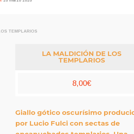
!
26 marzo 2026
 LOS TEMPLARIOS
LA MALDICIÓN DE LOS
TEMPLARIOS
8,00
€
Giallo gótico oscurísimo produci
por Lucio Fulci con sectas de