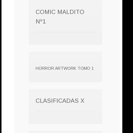
COMIC MALDITO
Nº1
HORROR ARTWORK TOMO 1
CLASIFICADAS X