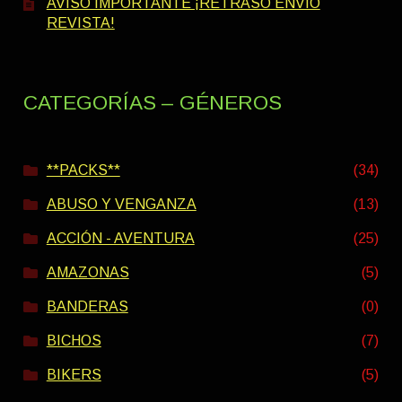
AVISO IMPORTANTE ¡RETRASO ENVÍO
REVISTA!
CATEGORÍAS – GÉNEROS
**PACKS**
(34)
ABUSO Y VENGANZA
(13)
ACCIÓN - AVENTURA
(25)
AMAZONAS
(5)
BANDERAS
(0)
BICHOS
(7)
BIKERS
(5)