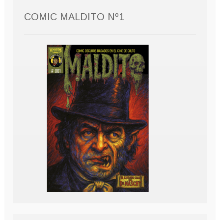
COMIC MALDITO Nº1