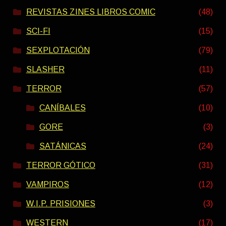
REVISTAS ZINES LIBROS COMIC
(48)
SCI-FI
(15)
SEXPLOTACIÓN
(79)
SLASHER
(11)
TERROR
(57)
CANÍBALES
(10)
GORE
(3)
SATÁNICAS
(24)
TERROR GÓTICO
(31)
VAMPIROS
(12)
W.I.P. PRISIONES
(3)
WESTERN
(17)