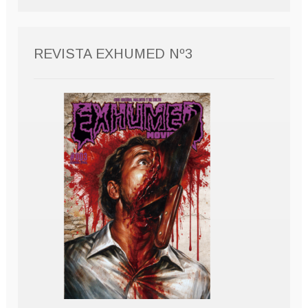
REVISTA EXHUMED Nº3