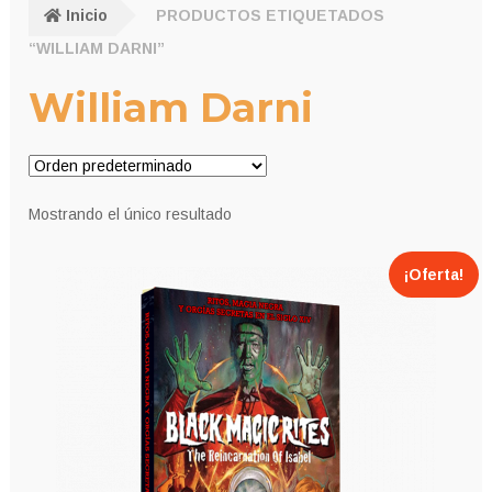
Inicio
PRODUCTOS ETIQUETADOS
“WILLIAM DARNI”
William Darni
Mostrando el único resultado
¡Oferta!