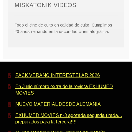
MISKATONIK VIDEOS
Todo el cine de culto en calidad de culto. Cumplimos
20 años reinando en la oscuridad cinematográfica.
PACK VERANO INTERESTELAR 2026
En Junio número extra de la revista EXHUMED
MOVIES
NUEVO MATERIAL DESDE ALEMANIA
EXHUMED MOVIES nº3 agotada segunda tirada…
preparados para la tercera!!!!