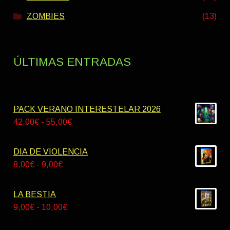
ZOMBIES
(13)
ÚLTIMAS ENTRADAS
PACK VERANO INTERESTELAR 2026
Rango
42,00
€
-
55,00
€
de
precios:
DIA DE VIOLENCIA
desde
Rango
8,00
€
-
9,00
€
42,00€
de
hasta
precios:
LA BESTIA
55,00€
desde
Rango
9,00
€
-
10,00
€
8,00€
de
hasta