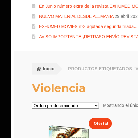
En Junio número extra de la revista EXHUMED M
NUEVO MATERIAL DESDE ALEMANIA
29 abril 20
EXHUMED MOVIES nº3 agotada segunda tirada… pr
AVISO IMPORTANTE ¡RETRASO ENVÍO REVISTA
Inicio
PRODUCTOS ETIQUETADOS “V
Violencia
Mostrando el únic
¡Oferta!