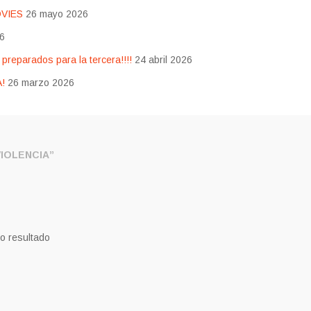
OVIES
26 mayo 2026
26
eparados para la tercera!!!!
24 abril 2026
!
26 marzo 2026
IOLENCIA”
o resultado