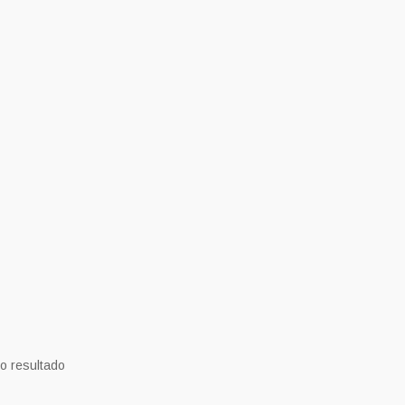
o resultado