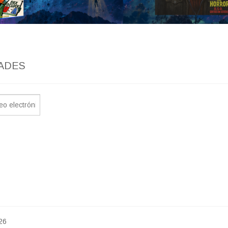
ADES
26