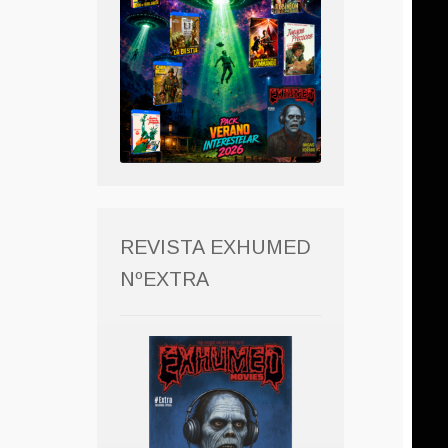
REVISTA EXHUMED
NºEXTRA