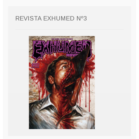
REVISTA EXHUMED Nº3