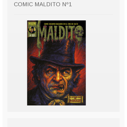
COMIC MALDITO Nº1