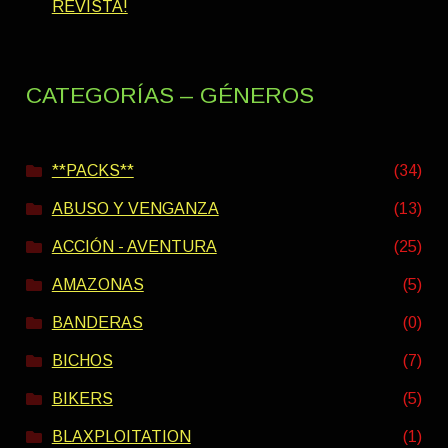
REVISTA!
CATEGORÍAS – GÉNEROS
**PACKS**
(34)
ABUSO Y VENGANZA
(13)
ACCIÓN - AVENTURA
(25)
AMAZONAS
(5)
BANDERAS
(0)
BICHOS
(7)
BIKERS
(5)
BLAXPLOITATION
(1)