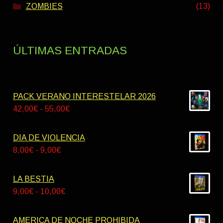
ZOMBIES
(13)
ÚLTIMAS ENTRADAS
PACK VERANO INTERESTELAR 2026
Rango
42,00
€
-
55,00
€
de
precios:
DIA DE VIOLENCIA
desde
Rango
8,00
€
-
9,00
€
42,00€
de
hasta
precios:
LA BESTIA
55,00€
desde
Rango
9,00
€
-
10,00
€
8,00€
de
hasta
precios:
AMERICA DE NOCHE PROHIBIDA