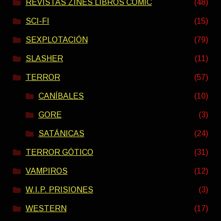
REVISTAS ZINES LIBROS COMIC
(48)
SCI-FI
(15)
SEXPLOTACIÓN
(79)
SLASHER
(11)
TERROR
(57)
CANÍBALES
(10)
GORE
(3)
SATÁNICAS
(24)
TERROR GÓTICO
(31)
VAMPIROS
(12)
W.I.P. PRISIONES
(3)
WESTERN
(17)