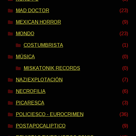
MAD DOCTOR
(23)
MEXICAN HORROR
(9)
MONDO
(23)
COSTUMBRISTA
(1)
MÚSICA
(0)
MISKATONIK RECORDS
(0)
NAZIEXPLOTACIÓN
(7)
NECROFILIA
(6)
PICARESCA
(3)
POLICIESCO - EUROCRIMEN
(36)
POSTAPOCALIPTICO
(9)