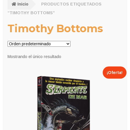
Inicio
PRODUCTOS ETIQUETADOS
“TIMOTHY BOTTOMS”
Timothy Bottoms
Mostrando el único resultado
¡Oferta!