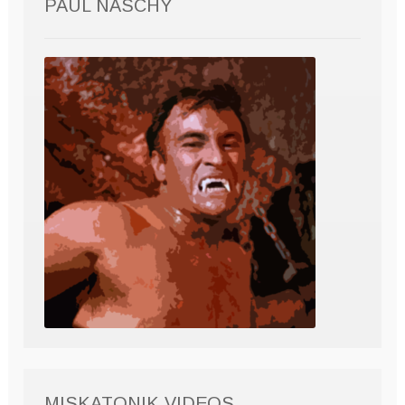
PAUL NASCHY
MISKATONIK VIDEOS