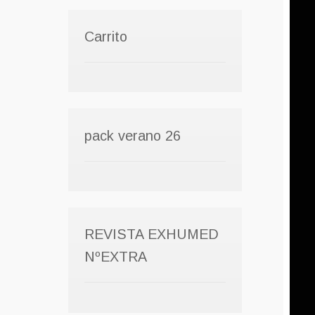
Carrito
pack verano 26
REVISTA EXHUMED
NºEXTRA