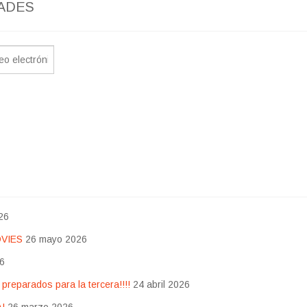
ADES
26
OVIES
26 mayo 2026
26
eparados para la tercera!!!!
24 abril 2026