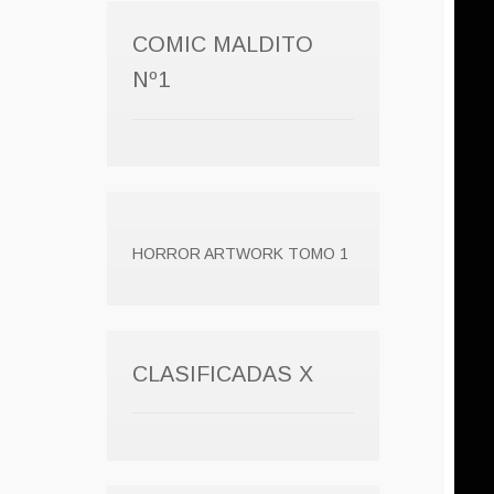
COMIC MALDITO
Nº1
HORROR ARTWORK TOMO 1
CLASIFICADAS X