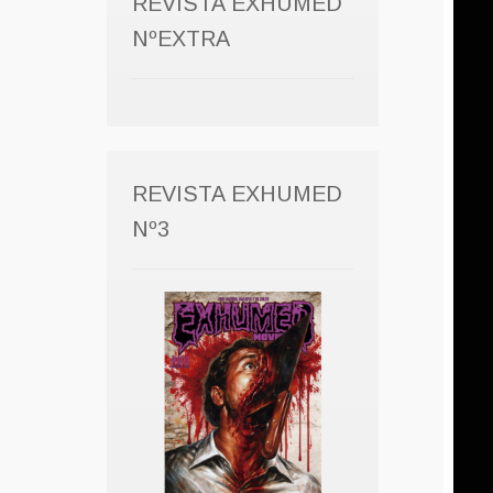
REVISTA EXHUMED
NºEXTRA
REVISTA EXHUMED
Nº3