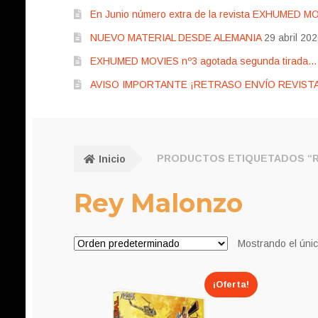
En Junio número extra de la revista EXHUMED M
NUEVO MATERIAL DESDE ALEMANIA
29 abril 20
EXHUMED MOVIES nº3 agotada segunda tirada… pr
AVISO IMPORTANTE ¡RETRASO ENVÍO REVISTA
Inicio
PRODUCTOS ETIQUETADOS “
Rey Malonzo
Mostrando el únic
¡Oferta!