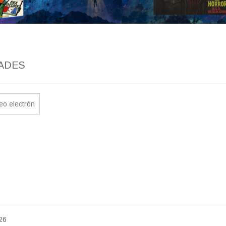
ADES
26