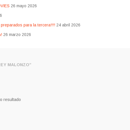
OVIES
26 mayo 2026
26
eparados para la tercera!!!!
24 abril 2026
!
26 marzo 2026
REY MALONZO”
o resultado