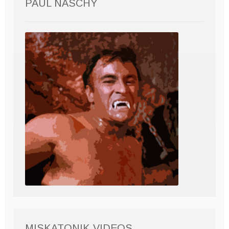
PAUL NASCHY
MISKATONIK VIDEOS