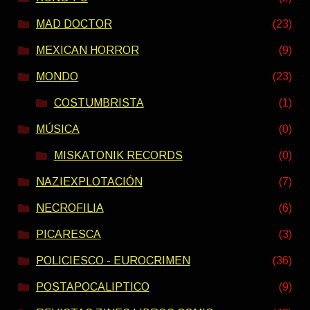
MAD DOCTOR
(23)
MEXICAN HORROR
(9)
MONDO
(23)
COSTUMBRISTA
(1)
MÚSICA
(0)
MISKATONIK RECORDS
(0)
NAZIEXPLOTACIÓN
(7)
NECROFILIA
(6)
PICARESCA
(3)
POLICIESCO - EUROCRIMEN
(36)
POSTAPOCALIPTICO
(9)