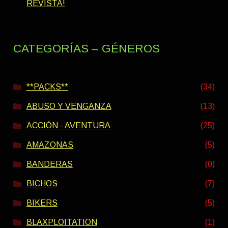
REVISTA!
CATEGORÍAS – GÉNEROS
**PACKS**
(34)
ABUSO Y VENGANZA
(13)
ACCIÓN - AVENTURA
(25)
AMAZONAS
(5)
BANDERAS
(0)
BICHOS
(7)
BIKERS
(5)
BLAXPLOITATION
(1)