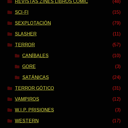
REVISTAS ZINES LIBROS COMIC
(48)
SCI-FI
(15)
SEXPLOTACIÓN
(79)
SLASHER
(11)
TERROR
(57)
CANÍBALES
(10)
GORE
(3)
SATÁNICAS
(24)
TERROR GÓTICO
(31)
VAMPIROS
(12)
W.I.P. PRISIONES
(3)
WESTERN
(17)