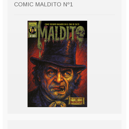
COMIC MALDITO Nº1