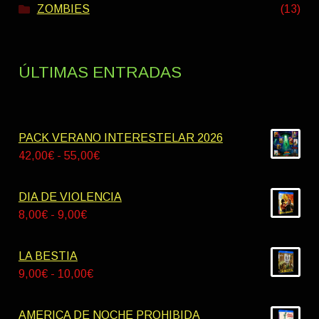
ZOMBIES
(13)
ÚLTIMAS ENTRADAS
PACK VERANO INTERESTELAR 2026
Rango
42,00
€
-
55,00
€
de
precios:
DIA DE VIOLENCIA
desde
Rango
8,00
€
-
9,00
€
42,00€
de
hasta
precios:
LA BESTIA
55,00€
desde
Rango
9,00
€
-
10,00
€
8,00€
de
hasta
precios:
AMERICA DE NOCHE PROHIBIDA