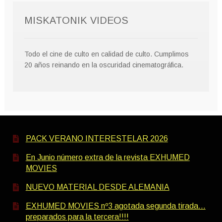
MISKATONIK VIDEOS
Todo el cine de culto en calidad de culto. Cumplimos
20 años reinando en la oscuridad cinematográfica.
PACK VERANO INTERESTELAR 2026
En Junio número extra de la revista EXHUMED
MOVIES
NUEVO MATERIAL DESDE ALEMANIA
EXHUMED MOVIES nº3 agotada segunda tirada…
preparados para la tercera!!!!