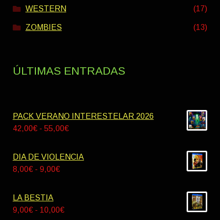
WESTERN
(17)
ZOMBIES
(13)
ÚLTIMAS ENTRADAS
PACK VERANO INTERESTELAR 2026
Rango
42,00
€
-
55,00
€
de
precios:
DIA DE VIOLENCIA
desde
Rango
8,00
€
-
9,00
€
42,00€
de
hasta
precios:
LA BESTIA
55,00€
desde
Rango
9,00
€
-
10,00
€
8,00€