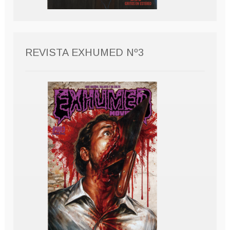
REVISTA EXHUMED Nº3