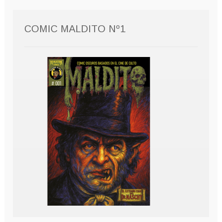
COMIC MALDITO Nº1