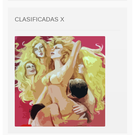
CLASIFICADAS X