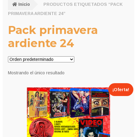
Inicio
PRODUCTOS ETIQUETADOS “PACK
PRIMAVERA ARDIENTE 24”
Pack primavera
ardiente 24
Mostrando el único resultado
¡Oferta!