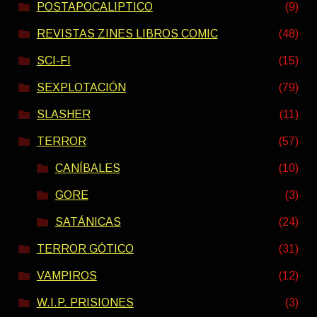
POSTAPOCALIPTICO
(9)
REVISTAS ZINES LIBROS COMIC
(48)
SCI-FI
(15)
SEXPLOTACIÓN
(79)
SLASHER
(11)
TERROR
(57)
CANÍBALES
(10)
GORE
(3)
SATÁNICAS
(24)
TERROR GÓTICO
(31)
VAMPIROS
(12)
W.I.P. PRISIONES
(3)